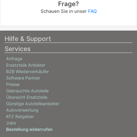
Frage?
Schauen Sie in unser
FAQ
Hilfe & Support
Services
Anfrage
Ersatzteile Anbieter
B2B Wiederverkäufer
Software Partner
Presse
Gebrauchte Autoteile
Übersicht Ersatzteile
Günstige Autoteileanbieter
Autoverwertung
KFZ Ratgeber
Jobs
Bestellung widerrufen