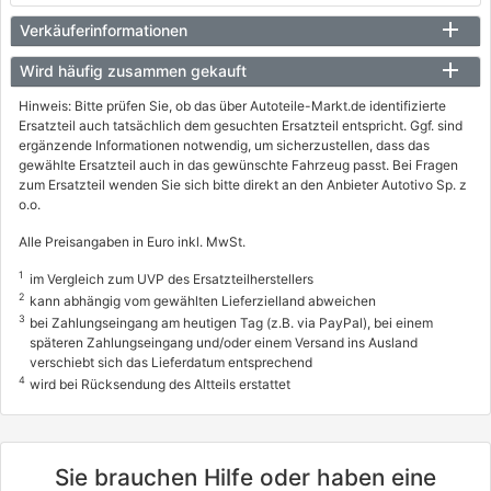
Verkäuferinformationen
Wird häufig zusammen gekauft
Hinweis: Bitte prüfen Sie, ob das über Autoteile-Markt.de identifizierte
Ersatzteil auch tatsächlich dem gesuchten Ersatzteil entspricht. Ggf. sind
ergänzende Informationen notwendig, um sicherzustellen, dass das
gewählte Ersatzteil auch in das gewünschte Fahrzeug passt. Bei Fragen
zum Ersatzteil wenden Sie sich bitte direkt an den Anbieter Autotivo Sp. z
o.o.
Alle Preisangaben in Euro inkl. MwSt.
1
im Vergleich zum UVP des Ersatzteilherstellers
2
kann abhängig vom gewählten Lieferzielland abweichen
3
bei Zahlungseingang am heutigen Tag (z.B. via PayPal), bei einem
späteren Zahlungseingang und/oder einem Versand ins Ausland
verschiebt sich das Lieferdatum entsprechend
4
wird bei Rücksendung des Altteils erstattet
Sie brauchen Hilfe oder haben eine