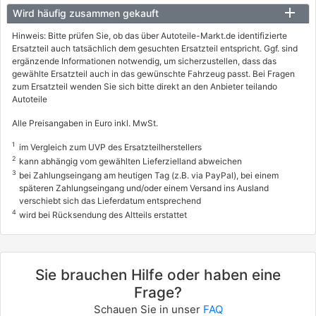
Wird häufig zusammen gekauft
Hinweis: Bitte prüfen Sie, ob das über Autoteile-Markt.de identifizierte
Ersatzteil auch tatsächlich dem gesuchten Ersatzteil entspricht. Ggf. sind
ergänzende Informationen notwendig, um sicherzustellen, dass das
gewählte Ersatzteil auch in das gewünschte Fahrzeug passt. Bei Fragen
zum Ersatzteil wenden Sie sich bitte direkt an den Anbieter teilando
Autoteile
Alle Preisangaben in Euro inkl. MwSt.
1
im Vergleich zum UVP des Ersatzteilherstellers
2
kann abhängig vom gewählten Lieferzielland abweichen
3
bei Zahlungseingang am heutigen Tag (z.B. via PayPal), bei einem
späteren Zahlungseingang und/oder einem Versand ins Ausland
verschiebt sich das Lieferdatum entsprechend
4
wird bei Rücksendung des Altteils erstattet
Sie brauchen Hilfe oder haben eine
Frage?
Schauen Sie in unser
FAQ