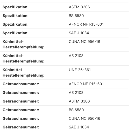
Spezifikation:
ASTM 3306
Spezifikation:
BS 6580
Spezifikation:
AFNOR NF R15-601
Spezifikation:
SAE J 1034
Kühlmittel-
CUNA NC 956-16
Herstellerempfehlung:
Kühlmittel-
AS 2108
Herstellerempfehlung:
Kühlmittel-
UNE 26-361
Herstellerempfehlung:
Gebrauchsnummer:
AFNOR NF R15-601
Gebrauchsnummer:
AS 2108
Gebrauchsnummer:
ASTM 3306
Gebrauchsnummer:
BS 6580
Gebrauchsnummer:
CUNA NC 956-16
Gebrauchsnummer:
SAE J 1034