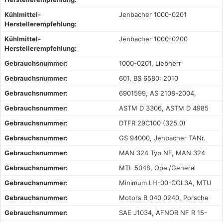
Kühlmittel-
Jenbacher 1000-0201
Herstellerempfehlung:
Kühlmittel-
Jenbacher 1000-0200
Herstellerempfehlung:
Gebrauchsnummer:
1000-0201, Liebherr
Gebrauchsnummer:
601, BS 6580: 2010
Gebrauchsnummer:
6901599, AS 2108-2004,
Gebrauchsnummer:
ASTM D 3306, ASTM D 4985
Gebrauchsnummer:
DTFR 29C100 (325.0)
Gebrauchsnummer:
GS 94000, Jenbacher TANr.
Gebrauchsnummer:
MAN 324 Typ NF, MAN 324
Gebrauchsnummer:
MTL 5048, Opel/General
Gebrauchsnummer:
Minimum LH-00-COL3A, MTU
Gebrauchsnummer:
Motors B 040 0240, Porsche
Gebrauchsnummer:
SAE J1034, AFNOR NF R 15-