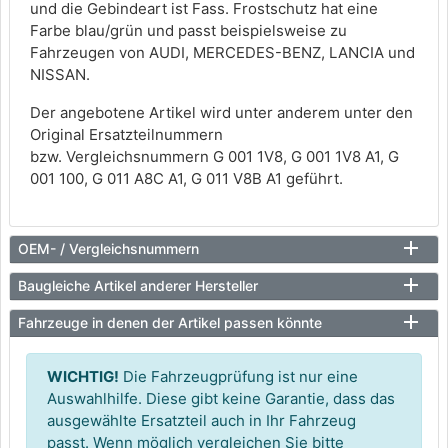
und die Gebindeart ist Fass. Frostschutz hat eine
Farbe blau/grün und passt beispielsweise zu
Fahrzeugen von AUDI, MERCEDES-BENZ, LANCIA und
NISSAN.
Der angebotene Artikel wird unter anderem unter den
Original Ersatzteilnummern
bzw. Vergleichsnummern G 001 1V8, G 001 1V8 A1, G
001 100, G 011 A8C A1, G 011 V8B A1 geführt.
OEM- / Vergleichsnummern
Baugleiche Artikel anderer Hersteller
Fahrzeuge in denen der Artikel passen könnte
WICHTIG!
Die Fahrzeugprüfung ist nur eine
Auswahlhilfe. Diese gibt keine Garantie, dass das
ausgewählte Ersatzteil auch in Ihr Fahrzeug
passt. Wenn möglich vergleichen Sie bitte