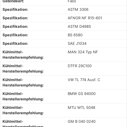
Gebindeart:
Fass
Spezifikation:
ASTM 3306
Spezifikation:
AFNOR NF R15-601
Spezifikation:
ASTM D4985
Spezifikation:
BS 6580
Spezifikation:
SAE J1034
Kühlmittel-
MAN 324 Typ NF
Herstellerempfehlung:
Kühlmittel-
DTFR 29C100
Herstellerempfehlung:
Kühlmittel-
VW TL 774 Ausf. C
Herstellerempfehlung:
Kühlmittel-
BMW GS 94000
Herstellerempfehlung:
Kühlmittel-
MTU MTL 5048
Herstellerempfehlung:
Kühlmittel-
GM B 040 0240
Herstellerempfehlung: