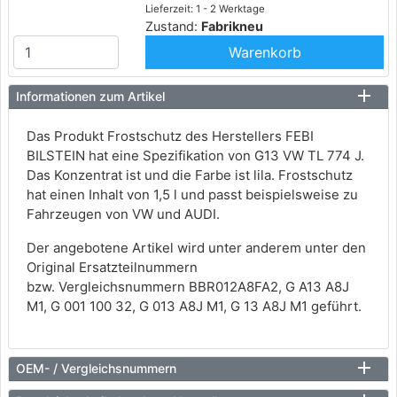
Lieferzeit: 1 - 2 Werktage
Zustand:
Fabrikneu
Warenkorb
Informationen zum Artikel
Das Produkt Frostschutz des Herstellers FEBI
BILSTEIN hat eine Spezifikation von G13 VW TL 774 J.
Das Konzentrat ist und die Farbe ist lila. Frostschutz
hat einen Inhalt von 1,5 l und passt beispielsweise zu
Fahrzeugen von VW und AUDI.
Der angebotene Artikel wird unter anderem unter den
Original Ersatzteilnummern
bzw. Vergleichsnummern BBR012A8FA2, G A13 A8J
M1, G 001 100 32, G 013 A8J M1, G 13 A8J M1 geführt.
OEM- / Vergleichsnummern