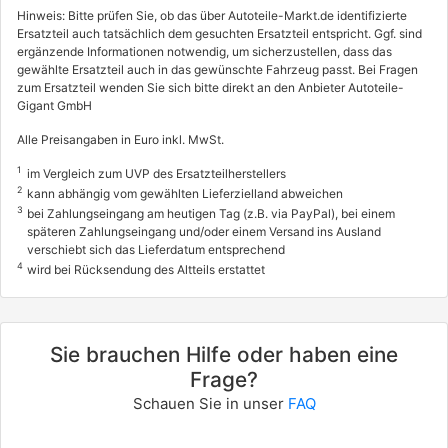
Hinweis: Bitte prüfen Sie, ob das über Autoteile-Markt.de identifizierte
Ersatzteil auch tatsächlich dem gesuchten Ersatzteil entspricht. Ggf. sind
ergänzende Informationen notwendig, um sicherzustellen, dass das
gewählte Ersatzteil auch in das gewünschte Fahrzeug passt. Bei Fragen
zum Ersatzteil wenden Sie sich bitte direkt an den Anbieter Autoteile-
Gigant GmbH
Alle Preisangaben in Euro inkl. MwSt.
1
im Vergleich zum UVP des Ersatzteilherstellers
2
kann abhängig vom gewählten Lieferzielland abweichen
3
bei Zahlungseingang am heutigen Tag (z.B. via PayPal), bei einem
späteren Zahlungseingang und/oder einem Versand ins Ausland
verschiebt sich das Lieferdatum entsprechend
4
wird bei Rücksendung des Altteils erstattet
Sie brauchen Hilfe oder haben eine
Frage?
Schauen Sie in unser
FAQ