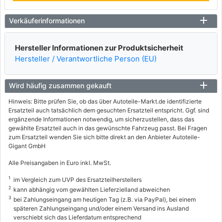
Verkäuferinformationen
Hersteller Informationen zur Produktsicherheit
Hersteller / Verantwortliche Person (EU)
Wird häufig zusammen gekauft
Hinweis: Bitte prüfen Sie, ob das über Autoteile-Markt.de identifizierte
Ersatzteil auch tatsächlich dem gesuchten Ersatzteil entspricht. Ggf. sind
ergänzende Informationen notwendig, um sicherzustellen, dass das
gewählte Ersatzteil auch in das gewünschte Fahrzeug passt. Bei Fragen
zum Ersatzteil wenden Sie sich bitte direkt an den Anbieter Autoteile-
Gigant GmbH
Alle Preisangaben in Euro inkl. MwSt.
1
im Vergleich zum UVP des Ersatzteilherstellers
2
kann abhängig vom gewählten Lieferzielland abweichen
3
bei Zahlungseingang am heutigen Tag (z.B. via PayPal), bei einem
späteren Zahlungseingang und/oder einem Versand ins Ausland
verschiebt sich das Lieferdatum entsprechend