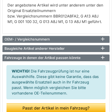
Der angebotene Artikel wird unter anderem unter den
Original Ersatzteilnummern
bzw. Vergleichsnummern BBR012A8FA2, G A13 A8J
M1, G 001 100 32, G 013 A8J M1, G 13 A8J M1 geführt.
OEM- / Vergleichsnummern
Baugleiche Artikel anderer Hersteller
Fahrzeuge in denen der Artikel passen könnte
WICHTIG!
Die Fahrzeugprüfung ist nur eine
Auswahlhilfe. Diese gibt keine Garantie, dass das
ausgewählte Ersatzteil auch in Ihr Fahrzeug
passt. Wenn möglich vergleichen Sie bitte
vorhandene OE-Teilenummern.
Passt der Artikel in mein Fahrzeug?