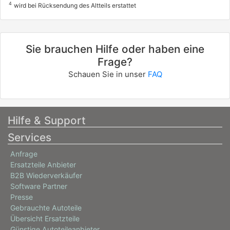
4
wird bei Rücksendung des Altteils erstattet
Sie brauchen Hilfe oder haben eine
Frage?
Schauen Sie in unser
FAQ
Hilfe & Support
Services
Anfrage
Ersatzteile Anbieter
B2B Wiederverkäufer
Software Partner
Presse
Gebrauchte Autoteile
Übersicht Ersatzteile
Günstige Autoteileanbieter