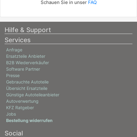
Schauen Sie in unser
FAQ
Hilfe & Support
Services
Anfrage
Ersatzteile Anbieter
B2B Wiederverkäufer
Software Partner
Presse
Gebrauchte Autoteile
Übersicht Ersatzteile
Günstige Autoteileanbieter
Autoverwertung
KFZ Ratgeber
Jobs
Bestellung widerrufen
Social