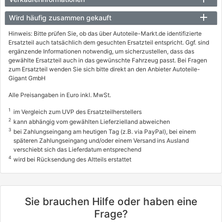
Wird häufig zusammen gekauft
Hinweis: Bitte prüfen Sie, ob das über Autoteile-Markt.de identifizierte
Ersatzteil auch tatsächlich dem gesuchten Ersatzteil entspricht. Ggf. sind
ergänzende Informationen notwendig, um sicherzustellen, dass das
gewählte Ersatzteil auch in das gewünschte Fahrzeug passt. Bei Fragen
zum Ersatzteil wenden Sie sich bitte direkt an den Anbieter Autoteile-
Gigant GmbH
Alle Preisangaben in Euro inkl. MwSt.
1
im Vergleich zum UVP des Ersatzteilherstellers
2
kann abhängig vom gewählten Lieferzielland abweichen
3
bei Zahlungseingang am heutigen Tag (z.B. via PayPal), bei einem
späteren Zahlungseingang und/oder einem Versand ins Ausland
verschiebt sich das Lieferdatum entsprechend
4
wird bei Rücksendung des Altteils erstattet
Sie brauchen Hilfe oder haben eine
Frage?