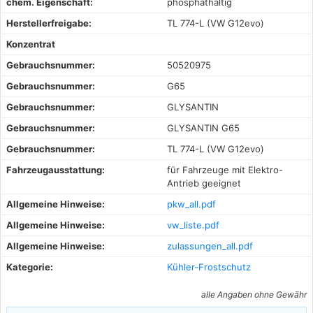
chem. Eigenschaft:
phosphathaltig
Herstellerfreigabe:
TL 774-L (VW G12evo)
Konzentrat
Gebrauchsnummer:
50520975
Gebrauchsnummer:
G65
Gebrauchsnummer:
GLYSANTIN
Gebrauchsnummer:
GLYSANTIN G65
Gebrauchsnummer:
TL 774-L (VW G12evo)
Fahrzeugausstattung:
für Fahrzeuge mit Elektro-
Antrieb geeignet
Allgemeine Hinweise:
pkw_all.pdf
Allgemeine Hinweise:
vw_liste.pdf
Allgemeine Hinweise:
zulassungen_all.pdf
Kategorie:
Kühler-Frostschutz
alle Angaben ohne Gewähr