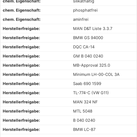
chem. Eigenschaft:
silikathaltig
chem. Eigenschaft:
phosphatfrei
chem. Eigenschaft:
aminfrei
Herstellerfreigabe:
MAN D&T Liste 3.3.7
Herstellerfreigabe:
BMW GS 94000
Herstellerfreigabe:
DQC CA-14
Herstellerfreigabe:
GM B 040 0240
Herstellerfreigabe:
MB-Approval 325.0
Herstellerfreigabe:
Minimum LH-00-COL 3A
Herstellerfreigabe:
Saab 690 1599
Herstellerfreigabe:
TL-774-C (VW G11)
Herstellerfreigabe:
MAN 324 NF
Herstellerfreigabe:
MTL 5048
Herstellerfreigabe:
B 040 0240
Herstellerfreigabe:
BMW LC-87