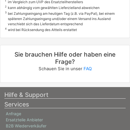
1
im Vergleich zum UVP des Ersatzteilherstellers
2
kann abhängig vom gewählten Lieferzielland abweichen
3
bei Zahlungseingang am heutigen Tag (z.B. via PayPal), bei einem
späteren Zahlungseingang und/oder einem Versand ins Ausland
verschiebt sich das Lieferdatum entsprechend
4
wird bei Rücksendung des Altteils erstattet
Sie brauchen Hilfe oder haben eine
Frage?
Schauen Sie in unser
FAQ
Hilfe & Support
Services
Anfrage
Ersatzteile Anbieter
B2B Wiederverkäufer