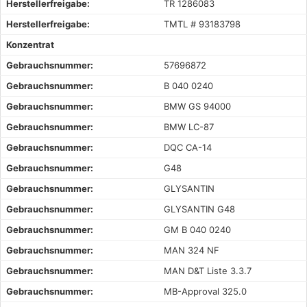
Herstellerfreigabe:
TR 1286083
Herstellerfreigabe:
TMTL # 93183798
Konzentrat
Gebrauchsnummer:
57696872
Gebrauchsnummer:
B 040 0240
Gebrauchsnummer:
BMW GS 94000
Gebrauchsnummer:
BMW LC-87
Gebrauchsnummer:
DQC CA-14
Gebrauchsnummer:
G48
Gebrauchsnummer:
GLYSANTIN
Gebrauchsnummer:
GLYSANTIN G48
Gebrauchsnummer:
GM B 040 0240
Gebrauchsnummer:
MAN 324 NF
Gebrauchsnummer:
MAN D&T Liste 3.3.7
Gebrauchsnummer:
MB-Approval 325.0