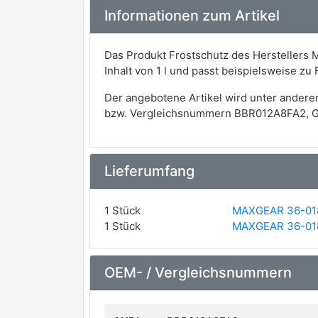
Informationen zum Artikel
Das Produkt Frostschutz des Herstellers M
Inhalt von 1 l und passt beispielsweise 
Der angebotene Artikel wird unter andere
bzw. Vergleichsnummern BBR012A8FA2, G A
Lieferumfang
1 Stück
MAXGEAR 36-01
1 Stück
MAXGEAR 36-01
OEM- / Vergleichsnummern