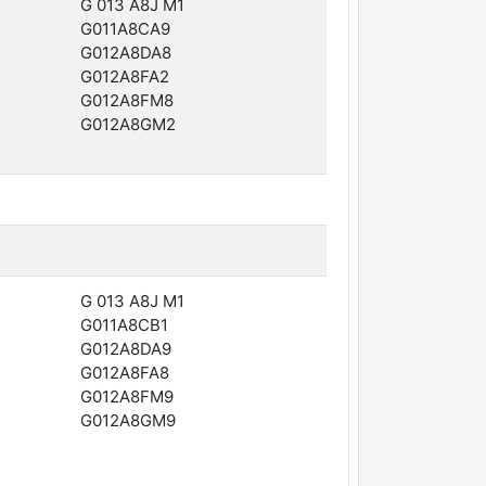
G 013 A8J M1
G011A8CA9
G012A8DA8
G012A8FA2
G012A8FM8
G012A8GM2
G 013 A8J M1
G011A8CB1
G012A8DA9
G012A8FA8
G012A8FM9
G012A8GM9