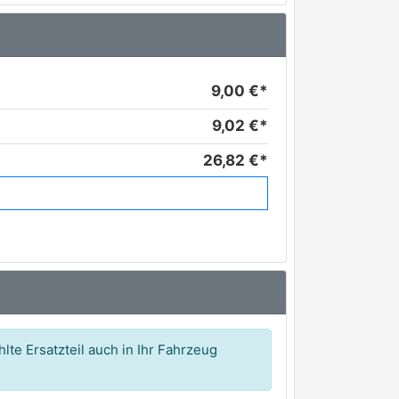
9,00 €*
9,02 €*
26,82 €*
119,38 €*
288,79 €*
lte Ersatzteil auch in Ihr Fahrzeug