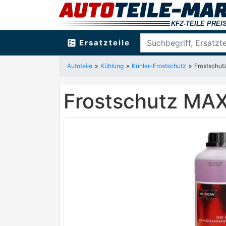
ballot
Ersatzteile
Autoteile
Kühlung
Kühler-Frostschutz
Frostschu
Frostschutz MA