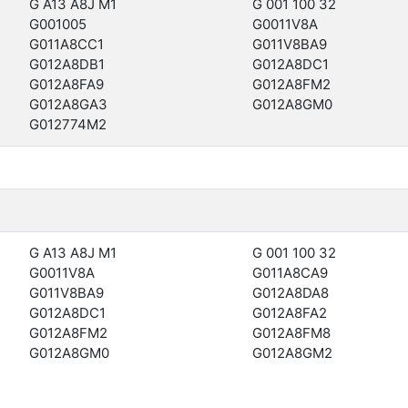
G A13 A8J M1
G 001 100 32
G001005
G0011V8A
G011A8CC1
G011V8BA9
G012A8DB1
G012A8DC1
G012A8FA9
G012A8FM2
G012A8GA3
G012A8GM0
G012774M2
G A13 A8J M1
G 001 100 32
G0011V8A
G011A8CA9
G011V8BA9
G012A8DA8
G012A8DC1
G012A8FA2
G012A8FM2
G012A8FM8
G012A8GM0
G012A8GM2