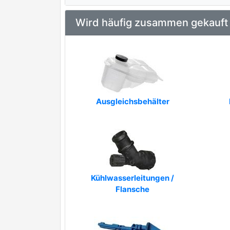
Wird häufig zusammen gekauft
Ausgleichsbehälter
Kühlwasserleitungen /
Flansche