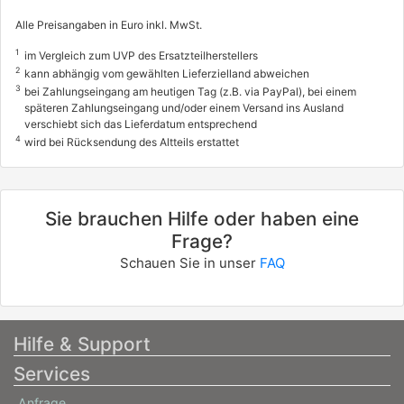
Alle Preisangaben in Euro inkl. MwSt.
1
im Vergleich zum UVP des Ersatzteilherstellers
2
kann abhängig vom gewählten Lieferzielland abweichen
3
bei Zahlungseingang am heutigen Tag (z.B. via PayPal), bei einem
späteren Zahlungseingang und/oder einem Versand ins Ausland
verschiebt sich das Lieferdatum entsprechend
4
wird bei Rücksendung des Altteils erstattet
Sie brauchen Hilfe oder haben eine
Frage?
Schauen Sie in unser
FAQ
Hilfe & Support
Services
Anfrage