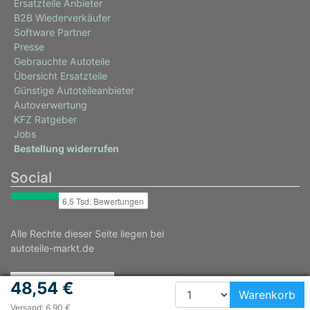
Ersatzteile Anbieter
B2B Wiederverkäufer
Software Partner
Presse
Gebrauchte Autoteile
Übersicht Ersatzteile
Günstige Autoteileanbieter
Autoverwertung
KFZ Ratgeber
Jobs
Bestellung widerrufen
Social
Alle Rechte dieser Seite liegen bei
autoteile-markt.de
48,54 €
Warenkorb
Versand: 6,90 €