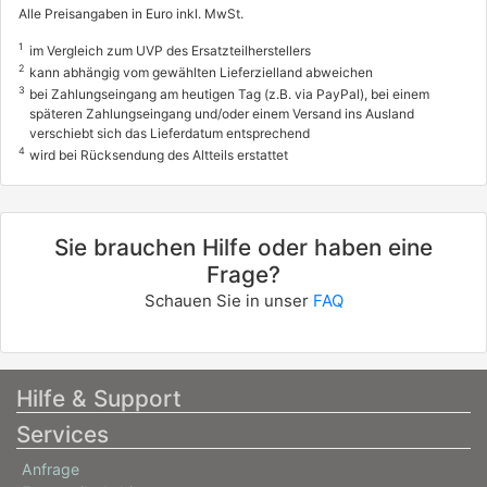
Alle Preisangaben in Euro inkl. MwSt.
1
im Vergleich zum UVP des Ersatzteilherstellers
2
kann abhängig vom gewählten Lieferzielland abweichen
3
bei Zahlungseingang am heutigen Tag (z.B. via PayPal), bei einem
späteren Zahlungseingang und/oder einem Versand ins Ausland
verschiebt sich das Lieferdatum entsprechend
4
wird bei Rücksendung des Altteils erstattet
Sie brauchen Hilfe oder haben eine
Frage?
Schauen Sie in unser
FAQ
Hilfe & Support
Services
Anfrage