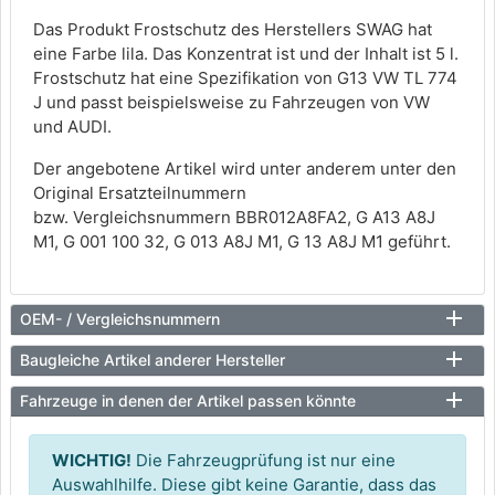
Das Produkt Frostschutz des Herstellers SWAG hat
eine Farbe lila. Das Konzentrat ist und der Inhalt ist 5 l.
Frostschutz hat eine Spezifikation von G13 VW TL 774
J und passt beispielsweise zu Fahrzeugen von VW
und AUDI.
Der angebotene Artikel wird unter anderem unter den
Original Ersatzteilnummern
bzw. Vergleichsnummern BBR012A8FA2, G A13 A8J
M1, G 001 100 32, G 013 A8J M1, G 13 A8J M1 geführt.
OEM- / Vergleichsnummern
Baugleiche Artikel anderer Hersteller
Fahrzeuge in denen der Artikel passen könnte
WICHTIG!
Die Fahrzeugprüfung ist nur eine
Auswahlhilfe. Diese gibt keine Garantie, dass das