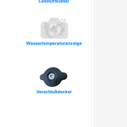
Ladeluftkühler
Wassertemperaturanzeige
Verschlußdeckel