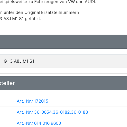
t beispielsweise zu Fahrzeugen von VW und AUDI.
m unter den Original Ersatzteilnummern
3 A8J M1 S1 geführt.
G 13 A8J M1 S1
teller
Art.-Nr.: 172015
Art.-Nr.: 36-0054,36-0182,36-0183
Art.-Nr.: 014 016 9600