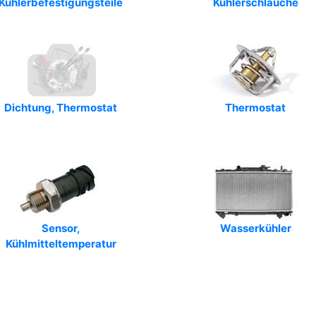
Kühlerbefestigungsteile
Kühlerschläuche
Dichtung, Thermostat
Thermostat
Sensor,
Wasserkühler
Kühlmitteltemperatur