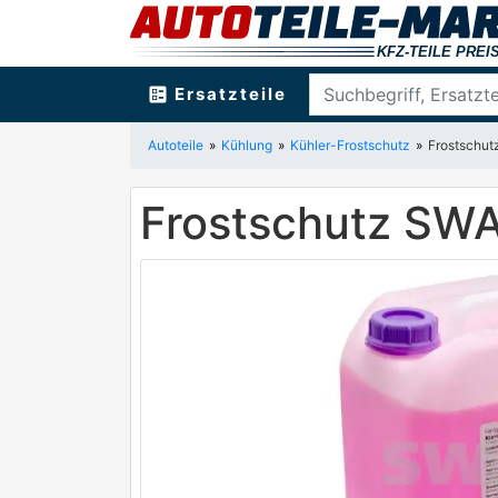
ballot
Ersatzteile
Autoteile
Kühlung
Kühler-Frostschutz
Frostschu
Frostschutz SWA