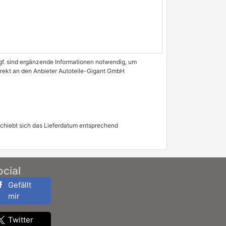
 Ggf. sind ergänzende Informationen notwendig, um
direkt an den Anbieter Autoteile-Gigant GmbH
schiebt sich das Lieferdatum entsprechend
ocial
Gefällt
mir
Twitter