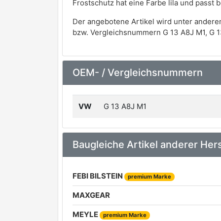
Frostschutz hat eine Farbe lila und pass
Der angebotene Artikel wird unter andere
bzw. Vergleichsnummern G 13 A8J M1, G 1
OEM- / Vergleichsnummern
VW
G 13 A8J M1
Baugleiche Artikel anderer Hers
FEBI BILSTEIN
premium Marke
MAXGEAR
MEYLE
premium Marke