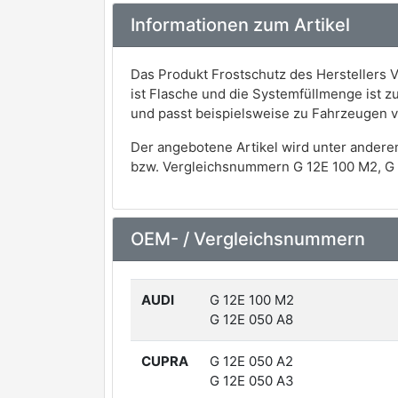
Informationen zum Artikel
Das Produkt Frostschutz des Herstellers V
ist Flasche und die Systemfüllmenge ist zu
und passt beispielsweise zu Fahrzeugen 
Der angebotene Artikel wird unter andere
bzw. Vergleichsnummern G 12E 100 M2, G 1
OEM- / Vergleichsnummern
AUDI
G 12E 100 M2
G 12E 050 A8
CUPRA
G 12E 050 A2
G 12E 050 A3