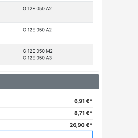
G 12E 050 A2
G 12E 050 A2
G 12E 050 M2
G 12E 050 A3
6,91 €*
8,71 €*
26,90 €*
130,56 €*