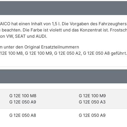
AICO hat einen Inhalt von 1,5 l. Die Vorgaben des Fahrzeughers
 beachten. Die Farbe ist violett und das Konzentrat ist. Frostsc
von VW, SEAT und AUDI.
m unter den Original Ersatzteilnummern
2E 100 M8, G 12E 100 M9, G 12E 050 A2, G 12E 050 A8 geführt.
G 12E 100 M8
G 12E 100 M9
G 12E 050 A9
G 12E 050 A3
G 12E 050 A8
G 12E 050 A9