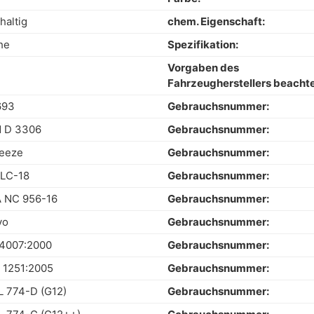
thaltig
chem. Eigenschaft:
he
Spezifikation:
Vorgaben des
Fahrzeugherstellers beacht
693
Gebrauchsnummer:
 D 3306
Gebrauchsnummer:
reeze
Gebrauchsnummer:
LC-18
Gebrauchsnummer:
 NC 956-16
Gebrauchsnummer:
vo
Gebrauchsnummer:
4007:2000
Gebrauchsnummer:
 1251:2005
Gebrauchsnummer:
 774-D (G12)
Gebrauchsnummer: