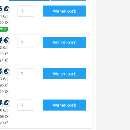
6 €
Warenkorb
91 €/l)
2
,90 €
,76 €
4 €
Warenkorb
3 €/l)
2
,00 €
2
,24 €
5 €
Warenkorb
3 €/l)
2
,95 €
2
,00 €
4 €
Warenkorb
6 €/l)
2
,95 €
2
,29 €