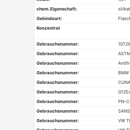
chem. Eigenschaft:
silika
Gebindeart:
Flasc
Konzentrat
Gebrauchsnummer:
1072
Gebrauchsnummer:
ASTM
Gebrauchsnummer:
Antif
Gebrauchsnummer:
BMW 
Gebrauchsnummer:
CUNA
Gebrauchsnummer:
G12E
Gebrauchsnummer:
PN-C
Gebrauchsnummer:
SANS
Gebrauchsnummer:
VW TL