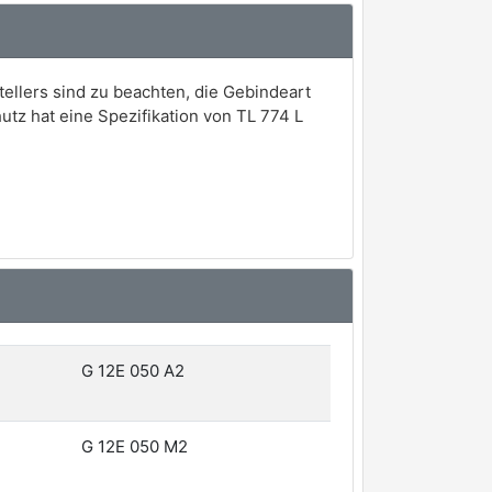
tellers sind zu beachten, die Gebindeart
hutz hat eine Spezifikation von TL 774 L
G 12E 050 A2
G 12E 050 M2