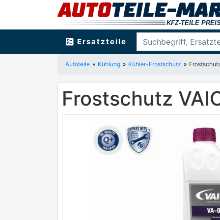
ballot
Ersatzteile
Autoteile
Kühlung
Kühler-Frostschutz
Frostschu
Frostschutz VA