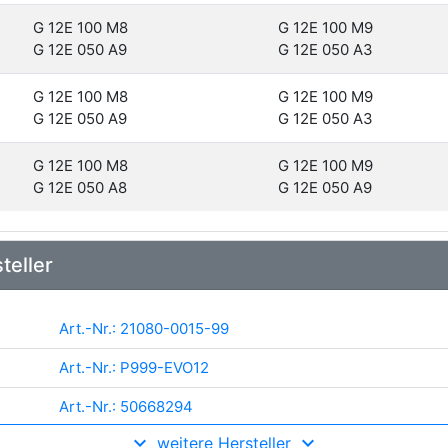
G 12E 100 M8
G 12E 100 M9
G 12E 050 A9
G 12E 050 A3
G 12E 100 M8
G 12E 100 M9
G 12E 050 A9
G 12E 050 A3
G 12E 100 M8
G 12E 100 M9
G 12E 050 A8
G 12E 050 A9
teller
Art.-Nr.: 21080-0015-99
Art.-Nr.: P999-EVO12
Art.-Nr.: 50668294
weitere Hersteller
Art.-Nr.: 183368