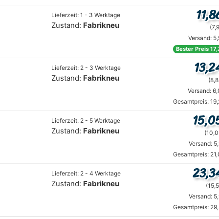
11,8
Lieferzeit: 1 - 3 Werktage
Zustand:
Fabrikneu
(7,
Versand: 5
Bester Preis 17
13,2
Lieferzeit: 2 - 3 Werktage
Zustand:
Fabrikneu
(8,8
Versand: 6
Gesamtpreis: 19
15,0
Lieferzeit: 2 - 5 Werktage
Zustand:
Fabrikneu
(10,0
Versand: 5
Gesamtpreis: 21
23,3
Lieferzeit: 2 - 4 Werktage
Zustand:
Fabrikneu
(15,5
Versand: 5
Gesamtpreis: 29