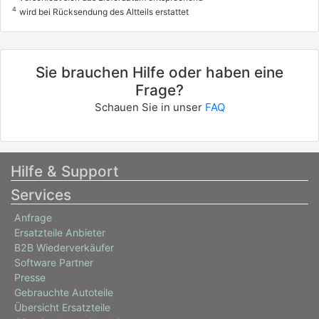
4
wird bei Rücksendung des Altteils erstattet
Sie brauchen Hilfe oder haben eine
Frage?
Schauen Sie in unser
FAQ
Hilfe & Support
Services
Anfrage
Ersatzteile Anbieter
B2B Wiederverkäufer
Software Partner
Presse
Gebrauchte Autoteile
Übersicht Ersatzteile