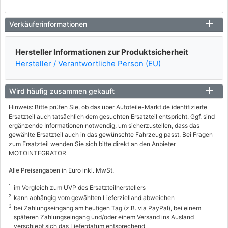
Verkäuferinformationen
Hersteller Informationen zur Produktsicherheit
Hersteller / Verantwortliche Person (EU)
Wird häufig zusammen gekauft
Hinweis: Bitte prüfen Sie, ob das über Autoteile-Markt.de identifizierte
Ersatzteil auch tatsächlich dem gesuchten Ersatzteil entspricht. Ggf. sind
ergänzende Informationen notwendig, um sicherzustellen, dass das
gewählte Ersatzteil auch in das gewünschte Fahrzeug passt. Bei Fragen
zum Ersatzteil wenden Sie sich bitte direkt an den Anbieter
MOTOINTEGRATOR
Alle Preisangaben in Euro inkl. MwSt.
1
im Vergleich zum UVP des Ersatzteilherstellers
2
kann abhängig vom gewählten Lieferzielland abweichen
3
bei Zahlungseingang am heutigen Tag (z.B. via PayPal), bei einem
späteren Zahlungseingang und/oder einem Versand ins Ausland
verschiebt sich das Lieferdatum entsprechend