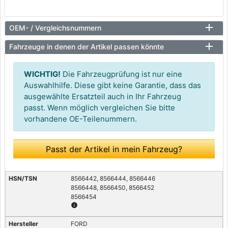
OEM- / Vergleichsnummern
Fahrzeuge in denen der Artikel passen könnte
WICHTIG!
Die Fahrzeugprüfung ist nur eine
Auswahlhilfe. Diese gibt keine Garantie, dass das
ausgewählte Ersatzteil auch in Ihr Fahrzeug
passt. Wenn möglich vergleichen Sie bitte
vorhandene OE-Teilenummern.
Passt der Artikel in mein Fahrzeug?
8566442, 8566444, 8566446
8566448, 8566450, 8566452
8566454
info
FORD