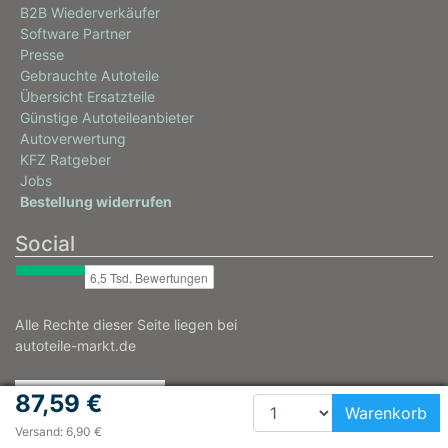
B2B Wiederverkäufer
Software Partner
Presse
Gebrauchte Autoteile
Übersicht Ersatzteile
Günstige Autoteileanbieter
Autoverwertung
KFZ Ratgeber
Jobs
Bestellung widerrufen
Social
Alle Rechte dieser Seite liegen bei
autoteile-markt.de
87,59 €
Warenkorb
Versand: 6,90 €