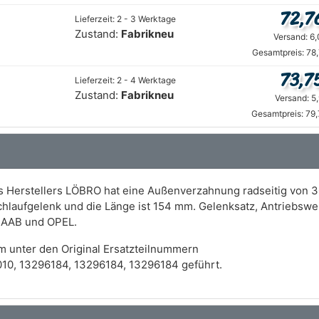
72,7
Lieferzeit: 2 - 3 Werktage
Zustand:
Fabrikneu
Versand: 6
Gesamtpreis: 78
73,7
Lieferzeit: 2 - 4 Werktage
Zustand:
Fabrikneu
Versand: 5
Gesamtpreis: 79
s Herstellers LÖBRO hat eine Außenverzahnung radseitig von 3
leichlaufgelenk und die Länge ist 154 mm. Gelenksatz, Antrieb
SAAB und OPEL.
m unter den Original Ersatzteilnummern
10, 13296184, 13296184, 13296184 geführt.