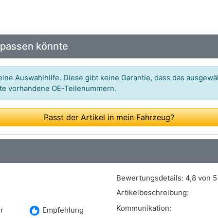
 passen könnte
ine Auswahlhilfe. Diese gibt keine Garantie, dass das ausgewäh
itte vorhandene OE-Teilenummern.
Passt der Artikel in mein Fahrzeug?
Bewertungsdetails:
4,8 von 5
Artikelbeschreibung:
Kommunikation:
recommend
r
Empfehlung