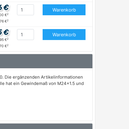
6 €
Warenkorb
2
,00 €
2
,76 €
5 €
Warenkorb
2
,95 €
2
,70 €
0. Die ergänzenden Artikelinformationen
swelle hat ein Gewindemaß von M24x1.5 und