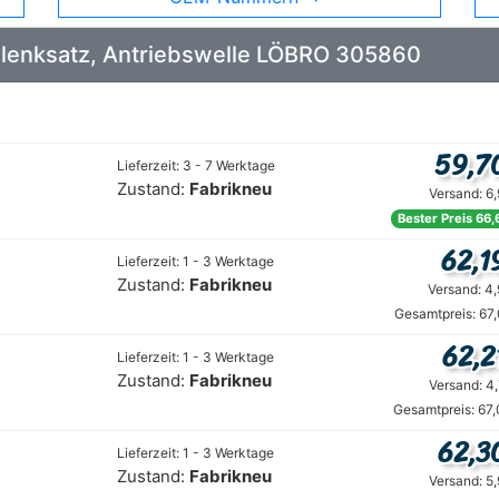
Gelenksatz, Antriebswelle LÖBRO 305860
59,7
Lieferzeit: 3 - 7 Werktage
Zustand:
Fabrikneu
Versand: 6
Bester Preis 66,
62,1
Lieferzeit: 1 - 3 Werktage
Zustand:
Fabrikneu
Versand: 4
Gesamtpreis: 67
62,2
Lieferzeit: 1 - 3 Werktage
Zustand:
Fabrikneu
Versand: 4
Gesamtpreis: 67
62,3
Lieferzeit: 1 - 3 Werktage
Zustand:
Fabrikneu
Versand: 5