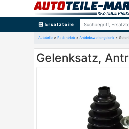
ballot
Ersatzteile
Autoteile
Radantrieb
Antriebswellengelenk
Gelen
Gelenksatz, Ant