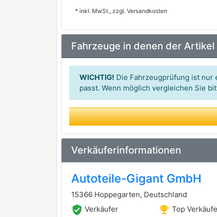
* inkl. MwSt., zzgl. Versandkosten
Fahrzeuge in denen der Artikel
WICHTIG!
Die Fahrzeugprüfung ist nur e
passt. Wenn möglich vergleichen Sie b
Verkäuferinformationen
Autoteile-Gigant GmbH
15366 Hoppegarten, Deutschland
verified_user
emoji_events
Verkäufer
Top Verkäufe