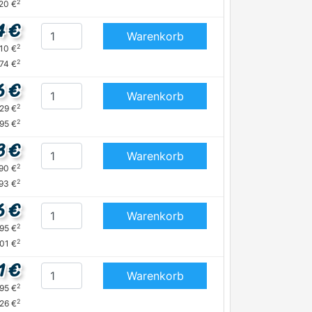
2
,20 €
4 €
Warenkorb
2
,10 €
2
,74 €
6 €
Warenkorb
2
,29 €
2
,95 €
3 €
Warenkorb
2
,90 €
2
,93 €
6 €
Warenkorb
2
,95 €
2
,01 €
1 €
Warenkorb
2
,95 €
2
,26 €