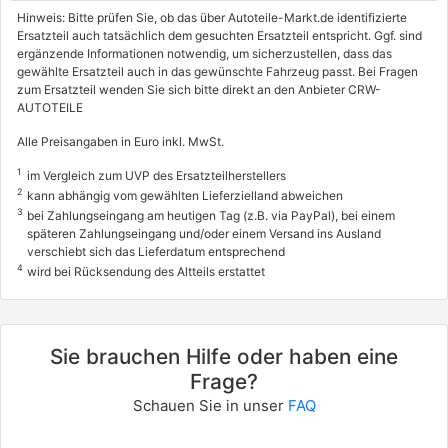
Hinweis: Bitte prüfen Sie, ob das über Autoteile-Markt.de identifizierte
Ersatzteil auch tatsächlich dem gesuchten Ersatzteil entspricht. Ggf. sind
ergänzende Informationen notwendig, um sicherzustellen, dass das
gewählte Ersatzteil auch in das gewünschte Fahrzeug passt. Bei Fragen
zum Ersatzteil wenden Sie sich bitte direkt an den Anbieter CRW-
AUTOTEILE
Alle Preisangaben in Euro inkl. MwSt.
1
im Vergleich zum UVP des Ersatzteilherstellers
2
kann abhängig vom gewählten Lieferzielland abweichen
3
bei Zahlungseingang am heutigen Tag (z.B. via PayPal), bei einem
späteren Zahlungseingang und/oder einem Versand ins Ausland
verschiebt sich das Lieferdatum entsprechend
4
wird bei Rücksendung des Altteils erstattet
Sie brauchen Hilfe oder haben eine
Frage?
Schauen Sie in unser
FAQ