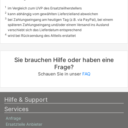
1
im Vergleich zum UVP des Ersatzteilherstellers
2
kann abhängig vom gewählten Lieferzielland abweichen
3
bei Zahlungseingang am heutigen Tag (z.B. via PayPal), bei einem
späteren Zahlungseingang und/oder einem Versand ins Ausland
verschiebt sich das Lieferdatum entsprechend
4
wird bei Rücksendung des Altteils erstattet
Sie brauchen Hilfe oder haben eine
Frage?
Schauen Sie in unser
FAQ
Hilfe & Support
Services
Anfrage
Ersatzteile Anbieter