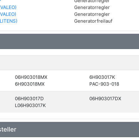
P
Generatorregler
(VALEO)
Generatorregler
(VALEO)
Generatorregler
LITENS)
Generatorfreilauf
06H903018MX
6H903017K
6H903018MX
PAC-903-018
06H903017D
06H903017DX
L06H903017K
teller