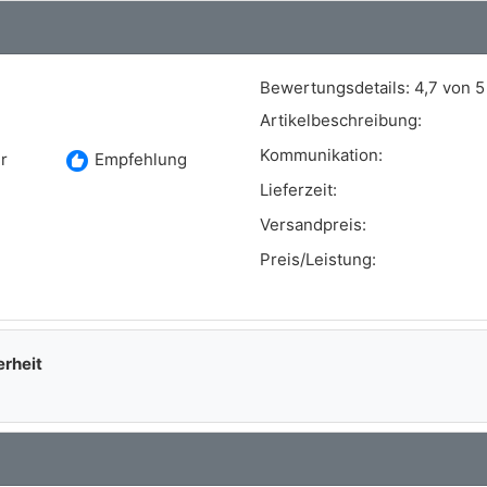
Bewertungsdetails:
4,7 von 5
Artikelbeschreibung:
Kommunikation:
recommend
r
Empfehlung
Lieferzeit:
Versandpreis:
Preis/Leistung:
erheit