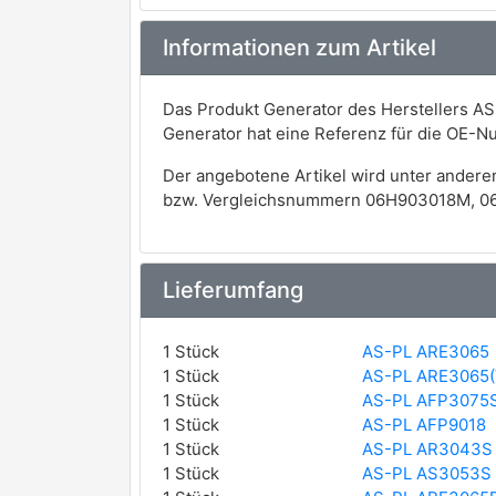
Informationen zum Artikel
Das Produkt Generator des Herstellers AS
Generator hat eine Referenz für die OE-
Der angebotene Artikel wird unter andere
bzw. Vergleichsnummern 06H903018M, 0
Lieferumfang
1 Stück
AS-PL ARE3065
1 Stück
AS-PL ARE3065(
1 Stück
AS-PL AFP3075
1 Stück
AS-PL AFP9018
1 Stück
AS-PL AR3043S
1 Stück
AS-PL AS3053S