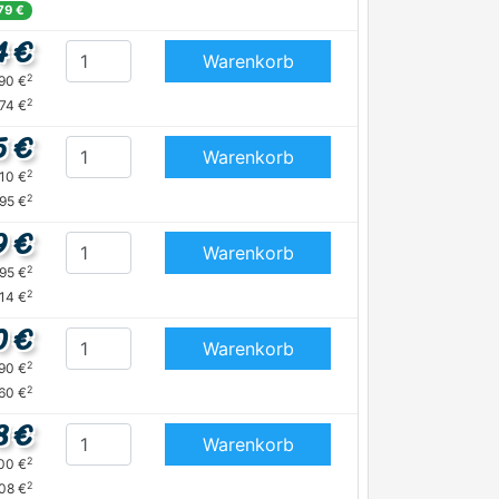
79 €
4 €
Warenkorb
2
,90 €
2
74 €
5 €
Warenkorb
2
,10 €
2
95 €
9 €
Warenkorb
2
,95 €
2
,14 €
0 €
Warenkorb
2
,90 €
2
60 €
8 €
Warenkorb
2
,00 €
2
,08 €