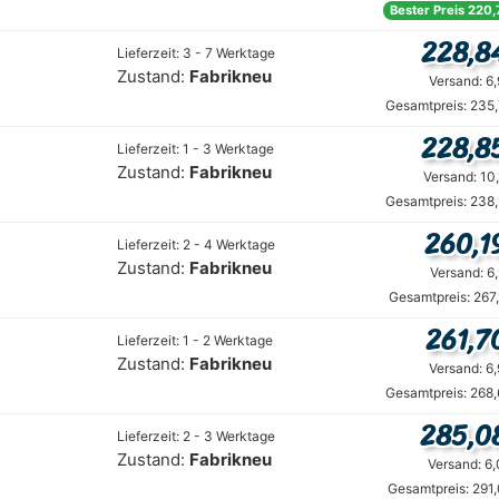
Bester Preis 220,
228,8
Lieferzeit: 3 - 7 Werktage
Zustand:
Fabrikneu
Versand: 6
Gesamtpreis: 235,
228,8
Lieferzeit: 1 - 3 Werktage
Zustand:
Fabrikneu
Versand: 10
Gesamtpreis: 238,
260,1
Lieferzeit: 2 - 4 Werktage
Zustand:
Fabrikneu
Versand: 6
Gesamtpreis: 267
261,7
Lieferzeit: 1 - 2 Werktage
Zustand:
Fabrikneu
Versand: 6
Gesamtpreis: 268,
285,0
Lieferzeit: 2 - 3 Werktage
Zustand:
Fabrikneu
Versand: 6
Gesamtpreis: 291