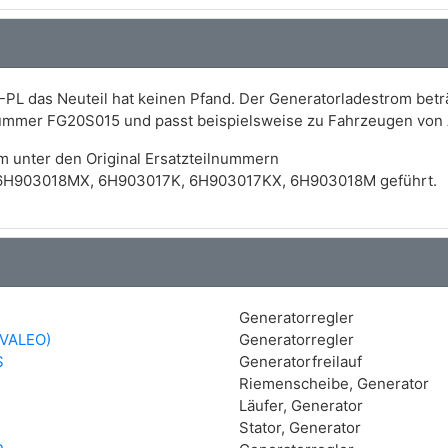
-PL das Neuteil hat keinen Pfand. Der Generatorladestrom betr
Nummer FG20S015 und passt beispielsweise zu Fahrzeugen von
m unter den Original Ersatzteilnummern
6H903018MX, 6H903017K, 6H903017KX, 6H903018M geführt.
Generatorregler
VALEO)
Generatorregler
S
Generatorfreilauf
Riemenscheibe, Generator
Läufer, Generator
Stator, Generator