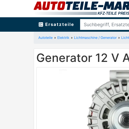
ballot
Ersatzteile
Autoteile
Elektrik
Lichtmaschine / Generator
Lich
Generator 12 V