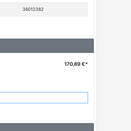
36012382
170,89 €*