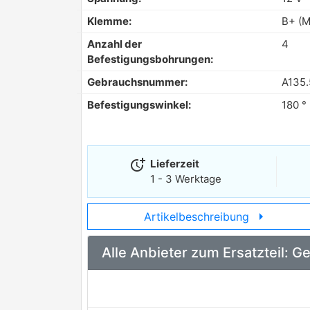
Klemme:
B+ (M
Anzahl der
4
Befestigungsbohrungen:
Gebrauchsnummer:
A135
Befestigungswinkel:
180 °
more_time
Lieferzeit
1 - 3 Werktage
arrow_right
Artikelbeschreibung
Alle Anbieter zum Ersatzteil: 