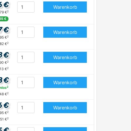
6 €
Warenkorb
2
,79 €
65 €
7 €
Warenkorb
2
,95 €
2
,82 €
3 €
Warenkorb
2
,90 €
2
,13 €
8 €
Warenkorb
2
nlos
2
48 €
6 €
Warenkorb
2
,95 €
2
51 €
5 €