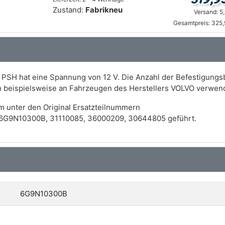
Zustand:
Fabrikneu
Versand: 5
Gesamtpreis: 325,
 PSH hat eine Spannung von 12 V. Die Anzahl der Befestigungs
nn beispielsweise an Fahrzeugen des Herstellers VOLVO verwen
m unter den Original Ersatzteilnummern
6G9N10300B, 31110085, 36000209, 30644805 geführt.
6G9N10300B