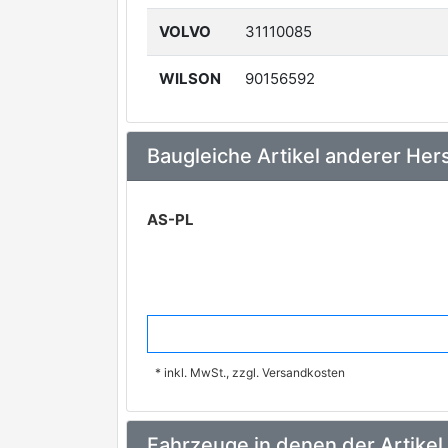
VOLVO
31110085
WILSON
90156592
Baugleiche Artikel anderer Hers
AS-PL
* inkl. MwSt., zzgl. Versandkosten
Fahrzeuge in denen der Artikel