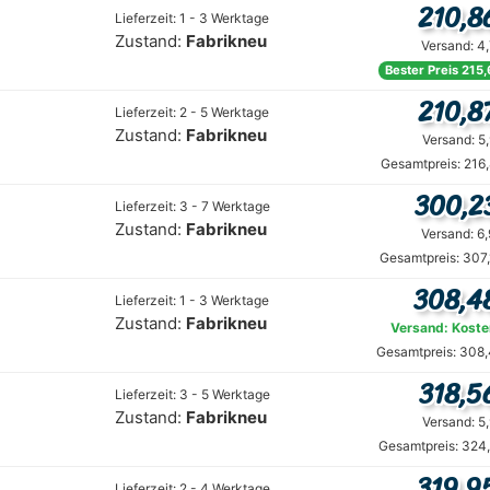
210,8
Lieferzeit: 1 - 3 Werktage
Zustand:
Fabrikneu
Versand: 4
Bester Preis 215,
210,8
Lieferzeit: 2 - 5 Werktage
Zustand:
Fabrikneu
Versand: 5
Gesamtpreis: 216
300,2
Lieferzeit: 3 - 7 Werktage
Zustand:
Fabrikneu
Versand: 6
Gesamtpreis: 307
308,4
Lieferzeit: 1 - 3 Werktage
Zustand:
Fabrikneu
Versand: Koste
Gesamtpreis: 308,
318,5
Lieferzeit: 3 - 5 Werktage
Zustand:
Fabrikneu
Versand: 5
Gesamtpreis: 324,
319,9
Lieferzeit: 2 - 4 Werktage