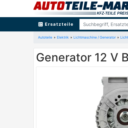
ballot
Ersatzteile
Autoteile
Elektrik
Lichtmaschine / Generator
Lich
Generator 12 V 