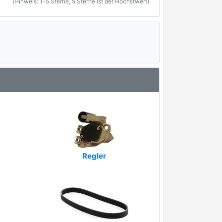
(Hinweis: 1-5 Sterne, 5 Sterne ist der Höchstwert)
Regler