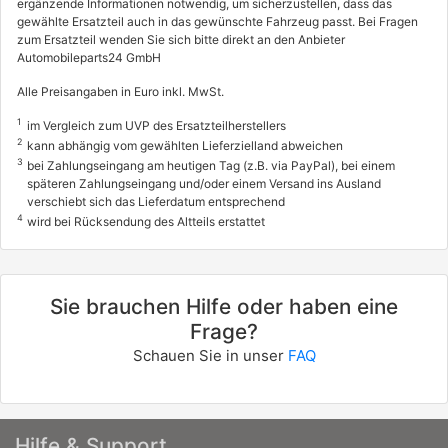
ergänzende Informationen notwendig, um sicherzustellen, dass das
gewählte Ersatzteil auch in das gewünschte Fahrzeug passt. Bei Fragen
zum Ersatzteil wenden Sie sich bitte direkt an den Anbieter
Automobileparts24 GmbH
Alle Preisangaben in Euro inkl. MwSt.
1
im Vergleich zum UVP des Ersatzteilherstellers
2
kann abhängig vom gewählten Lieferzielland abweichen
3
bei Zahlungseingang am heutigen Tag (z.B. via PayPal), bei einem
späteren Zahlungseingang und/oder einem Versand ins Ausland
verschiebt sich das Lieferdatum entsprechend
4
wird bei Rücksendung des Altteils erstattet
Sie brauchen Hilfe oder haben eine
Frage?
Schauen Sie in unser
FAQ
Hilfe & Support