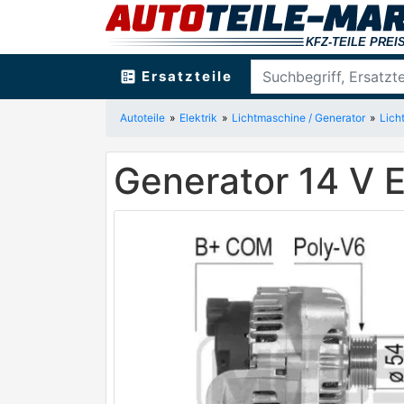
ballot
Ersatzteile
Autoteile
Elektrik
Lichtmaschine / Generator
Lich
Generator 14 V