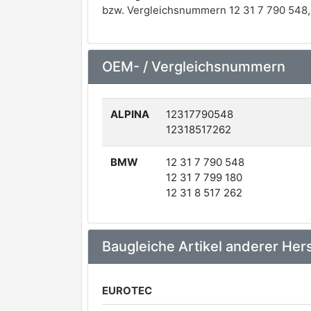
bzw. Vergleichsnummern 12 31 7 790 548, 1
OEM- / Vergleichsnummern
ALPINA
12317790548
12318517262
BMW
12 31 7 790 548
12 31 7 799 180
12 31 8 517 262
Baugleiche Artikel anderer Hers
EUROTEC