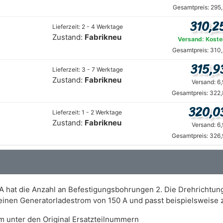
Gesamtpreis: 295
310,2
Lieferzeit: 2 - 4 Werktage
Zustand:
Fabrikneu
Versand: Koste
Gesamtpreis: 310,
315,9
Lieferzeit: 3 - 7 Werktage
Zustand:
Fabrikneu
Versand: 6
Gesamtpreis: 322,
320,0
Lieferzeit: 1 - 2 Werktage
Zustand:
Fabrikneu
Versand: 6
Gesamtpreis: 326,
A hat die Anzahl an Befestigungsbohrungen 2. Die Drehrichtung
t einen Generatorladestrom von 150 A und passt beispielsweis
m unter den Original Ersatzteilnummern