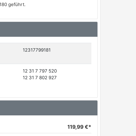
180 geführt.
12317799181
12 31 7 797 520
12 31 7 802 927
119,99 €*