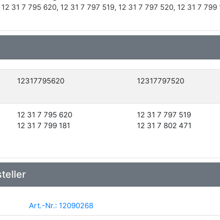
2 31 7 795 620, 12 31 7 797 519, 12 31 7 797 520, 12 31 7 799 
12317795620
12317797520
12 31 7 795 620
12 31 7 797 519
12 31 7 799 181
12 31 7 802 471
teller
Art.-Nr.: 12090268