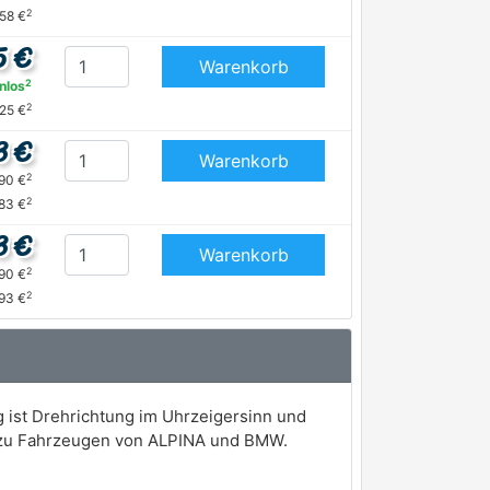
2
,58 €
5 €
Warenkorb
2
nlos
2
25 €
3 €
Warenkorb
2
,90 €
2
83 €
3 €
Warenkorb
2
,90 €
2
93 €
 ist Drehrichtung im Uhrzeigersinn und
e zu Fahrzeugen von ALPINA und BMW.