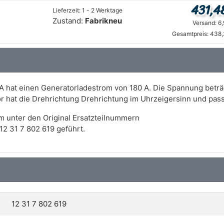
431,4
Lieferzeit: 1 - 2 Werktage
Zustand:
Fabrikneu
Versand: 6
Gesamtpreis: 438,
A hat einen Generatorladestrom von 180 A. Die Spannung beträg
r hat die Drehrichtung Drehrichtung im Uhrzeigersinn und pa
m unter den Original Ersatzteilnummern
12 31 7 802 619 geführt.
12 31 7 802 619