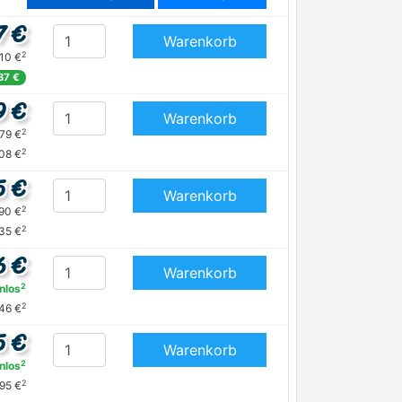
7 €
Warenkorb
2
,10 €
37 €
9 €
Warenkorb
2
,79 €
2
08 €
5 €
Warenkorb
2
,90 €
2
35 €
6 €
Warenkorb
2
nlos
2
46 €
5 €
Warenkorb
2
nlos
2
95 €