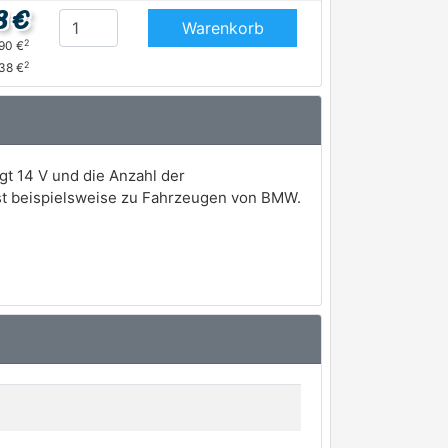
8 €
Warenkorb
2
,90 €
2
38 €
t 14 V und die Anzahl der
sst beispielsweise zu Fahrzeugen von BMW.