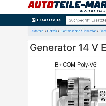
ballot
Ersatzteile
Autoteile
Elektrik
Lichtmaschine / Generator
Lich
Generator 14 V 