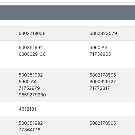
5802219038
5802823579
500351992
5960.A3
6000629136
71738905
500351992
5802178505
5960.A4
6000629127
71752979
71772817
9659279280
4612191
500351992
5802178505
77364016