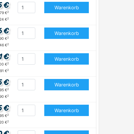
5 €
Warenkorb
2
,79 €
2
,24 €
6 €
Warenkorb
2
,90 €
2
,46 €
1 €
Warenkorb
2
,00 €
2
,91 €
5 €
Warenkorb
2
,95 €
2
,90 €
5 €
Warenkorb
2
,95 €
2
,20 €
0 €