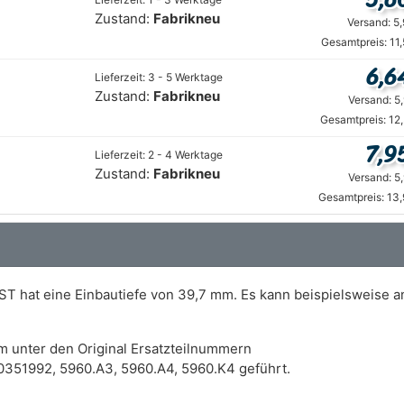
Zustand:
Fabrikneu
Versand: 5
Gesamtpreis: 11
6,6
Lieferzeit: 3 - 5 Werktage
Zustand:
Fabrikneu
Versand: 5
Gesamtpreis: 12
7,9
Lieferzeit: 2 - 4 Werktage
Zustand:
Fabrikneu
Versand: 5
Gesamtpreis: 13
ST hat eine Einbautiefe von 39,7 mm. Es kann beispielsweise a
m unter den Original Ersatzteilnummern
351992, 5960.A3, 5960.A4, 5960.K4 geführt.