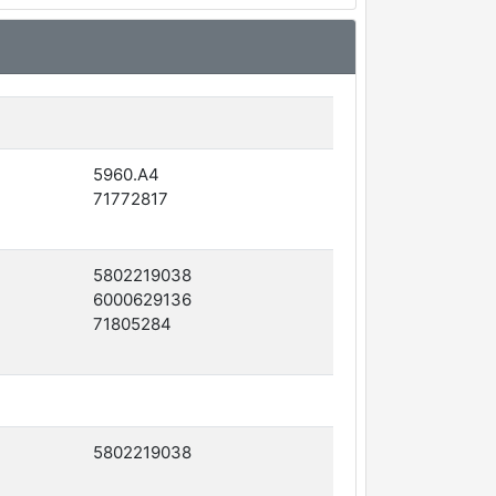
5960.A4
71772817
5802219038
6000629136
71805284
5802219038