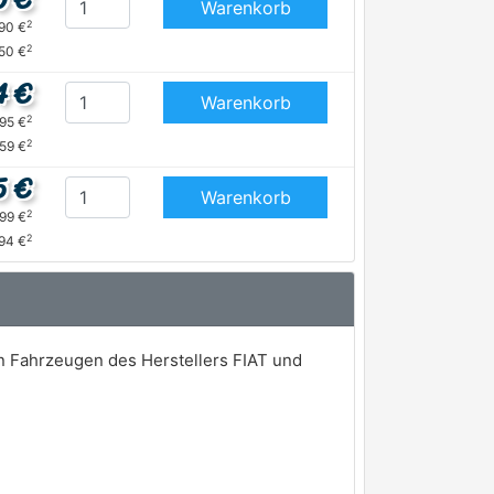
Warenkorb
2
,90 €
2
,50 €
4 €
Warenkorb
2
,95 €
2
,59 €
5 €
Warenkorb
2
,99 €
2
,94 €
n Fahrzeugen des Herstellers FIAT und