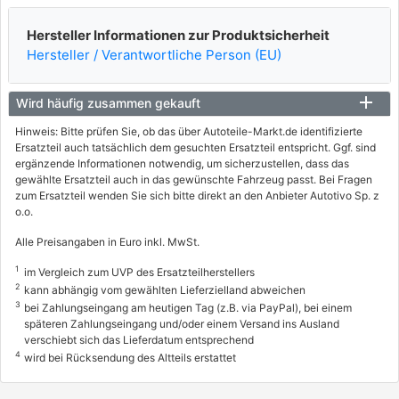
Hersteller Informationen zur Produktsicherheit
Hersteller / Verantwortliche Person (EU)
Wird häufig zusammen gekauft
Hinweis: Bitte prüfen Sie, ob das über Autoteile-Markt.de identifizierte
Ersatzteil auch tatsächlich dem gesuchten Ersatzteil entspricht. Ggf. sind
ergänzende Informationen notwendig, um sicherzustellen, dass das
gewählte Ersatzteil auch in das gewünschte Fahrzeug passt. Bei Fragen
zum Ersatzteil wenden Sie sich bitte direkt an den Anbieter Autotivo Sp. z
o.o.
Alle Preisangaben in Euro inkl. MwSt.
1
im Vergleich zum UVP des Ersatzteilherstellers
2
kann abhängig vom gewählten Lieferzielland abweichen
3
bei Zahlungseingang am heutigen Tag (z.B. via PayPal), bei einem
späteren Zahlungseingang und/oder einem Versand ins Ausland
verschiebt sich das Lieferdatum entsprechend
4
wird bei Rücksendung des Altteils erstattet