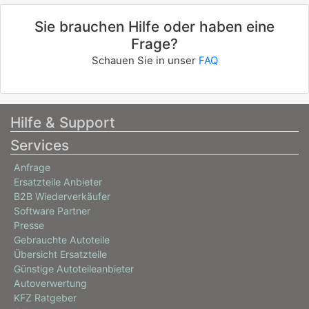
Sie brauchen Hilfe oder haben eine
Frage?
Schauen Sie in unser
FAQ
Hilfe & Support
Services
Anfrage
Ersatzteile Anbieter
B2B Wiederverkäufer
Software Partner
Presse
Gebrauchte Autoteile
Übersicht Ersatzteile
Günstige Autoteileanbieter
Autoverwertung
KFZ Ratgeber