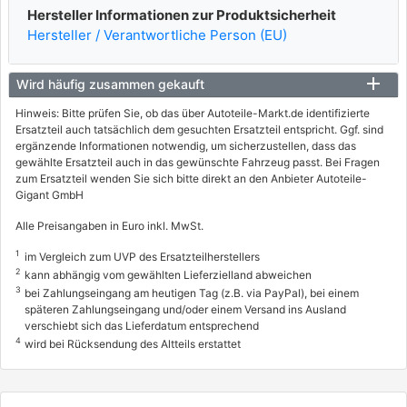
Hersteller Informationen zur Produktsicherheit
Hersteller / Verantwortliche Person (EU)
Wird häufig zusammen gekauft
Hinweis: Bitte prüfen Sie, ob das über Autoteile-Markt.de identifizierte
Ersatzteil auch tatsächlich dem gesuchten Ersatzteil entspricht. Ggf. sind
ergänzende Informationen notwendig, um sicherzustellen, dass das
gewählte Ersatzteil auch in das gewünschte Fahrzeug passt. Bei Fragen
zum Ersatzteil wenden Sie sich bitte direkt an den Anbieter Autoteile-
Gigant GmbH
Alle Preisangaben in Euro inkl. MwSt.
1
im Vergleich zum UVP des Ersatzteilherstellers
2
kann abhängig vom gewählten Lieferzielland abweichen
3
bei Zahlungseingang am heutigen Tag (z.B. via PayPal), bei einem
späteren Zahlungseingang und/oder einem Versand ins Ausland
verschiebt sich das Lieferdatum entsprechend
4
wird bei Rücksendung des Altteils erstattet