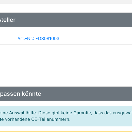
teller
Art.-Nr.: FD8081003
 passen könnte
ine Auswahlhilfe. Diese gibt keine Garantie, dass das ausgewäh
itte vorhandene OE-Teilenummern.