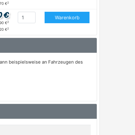
2
,70 €
0 €
Warenkorb
2
,90 €
2
,20 €
kann beispielsweise an Fahrzeugen des