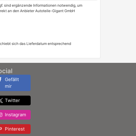
 Ggf. sind ergänzende Informationen notwendig, um
direkt an den Anbieter Autoteile-Gigant GmbH
schiebt sich das Lieferdatum entsprechend
ocial
Gefällt
mir
Twitter
Instagram
Pinterest