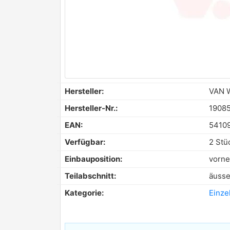
Hersteller:
VAN 
Hersteller-Nr.:
1908
EAN:
5410
Verfügbar:
2 Stü
Einbauposition:
vorne
Teilabschnitt:
äusse
Kategorie:
Einzel