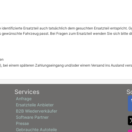
e identifizierte Ersatzteil auch tatsächlich dem gesuchten Ersatzteil entspricht.
as gewünschte Fahrzeug passt. Bei Fragen zum Ersatzteil wenden Sie sich bitte di
en
), bei einem späteren Zahlungseingang und/oder einem Versand ins Ausland ver
Services
S
Anfrage
Ersatzteile Anbieter
B2B Wiederverkäufer
Software Partner
Presse
Gebrauchte Autoteile