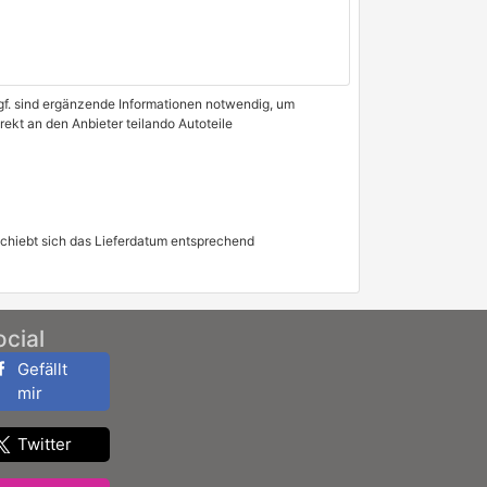
 Ggf. sind ergänzende Informationen notwendig, um
rekt an den Anbieter teilando Autoteile
schiebt sich das Lieferdatum entsprechend
ocial
Gefällt
mir
Twitter