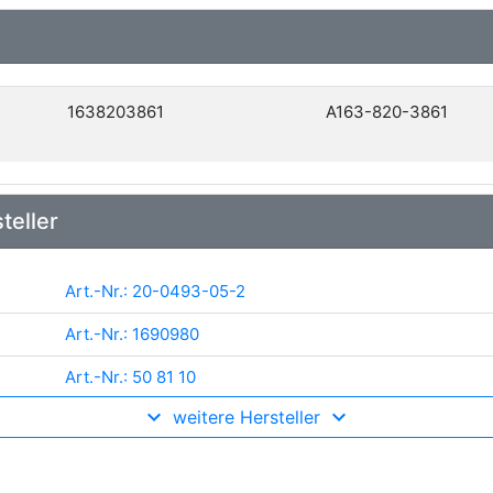
1638203861
A163-820-3861
teller
Art.-Nr.: 20-0493-05-2
Art.-Nr.: 1690980
Art.-Nr.: 50 81 10
weitere Hersteller
Art.-Nr.: 2742699
Art.-Nr.: 11278504