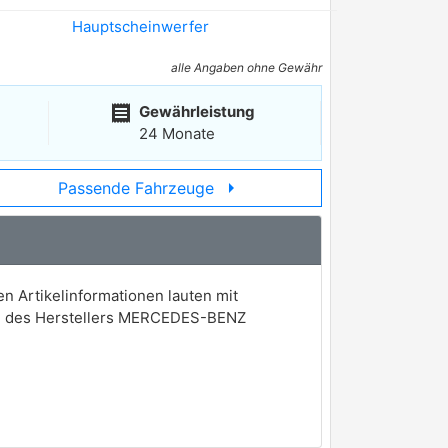
Hauptscheinwerfer
alle Angaben ohne Gewähr
receipt
Gewährleistung
24 Monate
arrow_right
Passende Fahrzeuge
 Artikelinformationen lauten mit
gen des Herstellers MERCEDES-BENZ