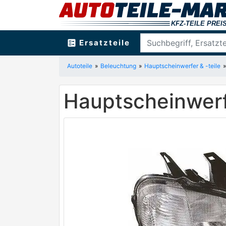
ballot
Ersatzteile
Autoteile
Beleuchtung
Hauptscheinwerfer & -teile
Hauptscheinwer