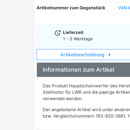
Artikelnummer zum Gegenstück
VAN 
more_time
Lieferzeit
1 - 3 Werktage
arrow_right
Artikelbeschreibung
Informationen zum Artikel
Das Produkt Hauptscheinwerfer des Herst
Stellmotor für LWR und die paarige Arti
verwendet werden.
Der angebotene Artikel wird unter andere
bzw. Vergleichsnummern 163-820-3861, 1