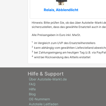
Relais, Abblendlicht
Hinweis: Bitte prüfen Sie, ob das über Autoteile-Markt.d
sicherzustellen, dass das gewählte Ersatzteil auch in d
Alle Preisangaben in Euro inkl. MwSt.
1
im Vergleich zum UVP des Ersatzteilherstellers
2
kann abhängig vom gewählten Lieferzielland abweich
3
bei Zahlungseingang am heutigen Tag (z.B. via PayPal
4
wird bei Rücksendung des Altteils erstattet
Hilfe & Support
Über Autoteile-Markt.de
FAQ
Hilfe
Blog
OE-Nummern
Autoteile Leitfaden