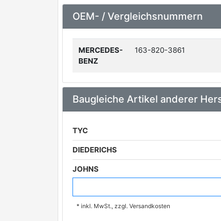
OEM- / Vergleichsnummern
MERCEDES-
163-820-3861
BENZ
Baugleiche Artikel anderer Hers
TYC
DIEDERICHS
JOHNS
ALKAR
* inkl. MwSt., zzgl. Versandkosten
AUGROS