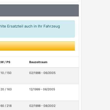
lte Ersatzteil auch in Ihr Fahrzeug
kW / PS
Bauzeitraum
110 / 150
02/1998 - 06/2005
120 / 163
12/1999 - 06/2005
160 / 218
02/1998 - 08/2002