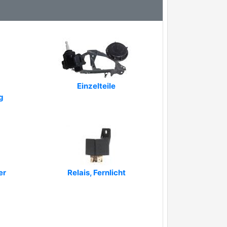
Einzelteile
g
er
Relais, Fernlicht