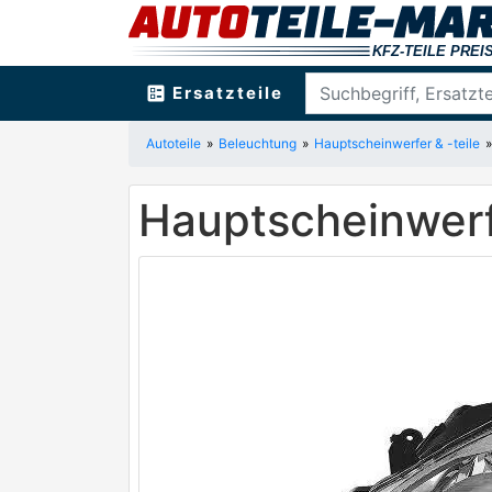
ballot
Ersatzteile
Autoteile
Beleuchtung
Hauptscheinwerfer & -teile
Hauptscheinwer