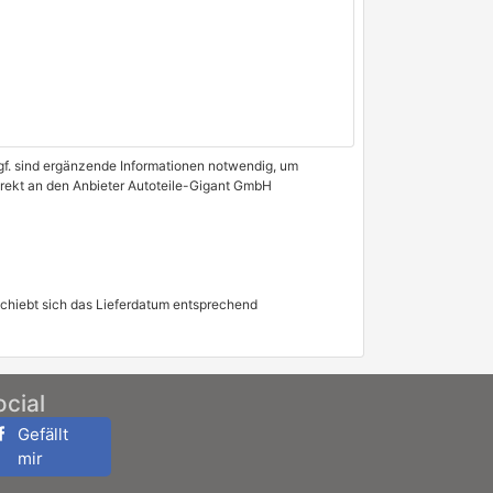
 Ggf. sind ergänzende Informationen notwendig, um
direkt an den Anbieter Autoteile-Gigant GmbH
schiebt sich das Lieferdatum entsprechend
ocial
Gefällt
mir