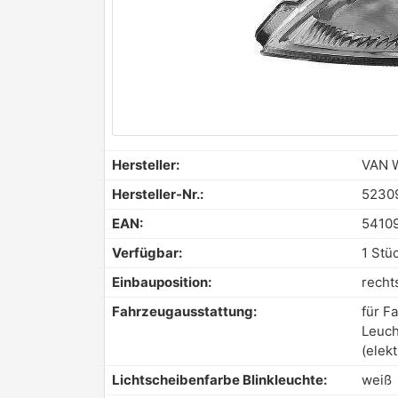
Hersteller:
VAN 
Hersteller-Nr.:
5230
EAN:
5410
Verfügbar:
1 Stü
Einbauposition:
recht
Fahrzeugausstattung:
für F
Leuch
(elekt
Lichtscheibenfarbe Blinkleuchte:
weiß