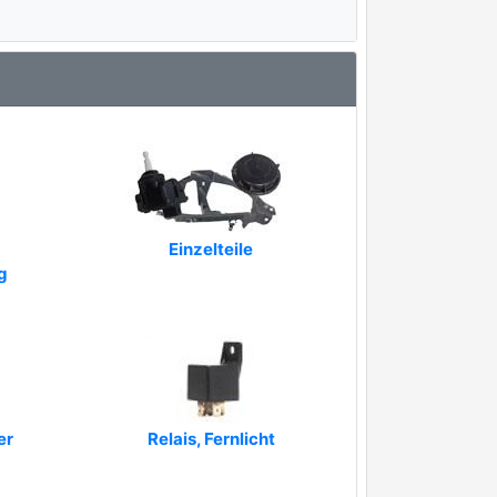
Einzelteile
g
er
Relais, Fernlicht