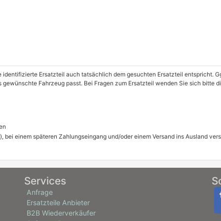
e identifizierte Ersatzteil auch tatsächlich dem gesuchten Ersatzteil entspricht.
as gewünschte Fahrzeug passt. Bei Fragen zum Ersatzteil wenden Sie sich bitte 
en
), bei einem späteren Zahlungseingang und/oder einem Versand ins Ausland ver
Services
S
Anfrage
Ersatzteile Anbieter
B2B Wiederverkäufer