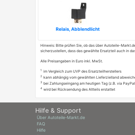
Relais, Abblendlicht
Hinweis: Bitte prüfen Sie, ob das über Autoteile-Markt.d
sicherzustellen, dass das gewählte Ersatzteil auch in d
Alle Preisangaben in Euro inkl. MwSt.
1
im Vergleich zum UVP des Ersatzteilherstellers
2
kann abhängig vom gewählten Lieferzielland abweich
3
bei Zahlungseingang am heutigen Tag (z.B. via PayPal
4
wird bei Rücksendung des Altteils erstattet
Hilfe & Support
Über Autoteile-Markt.de
FAQ
Hilfe