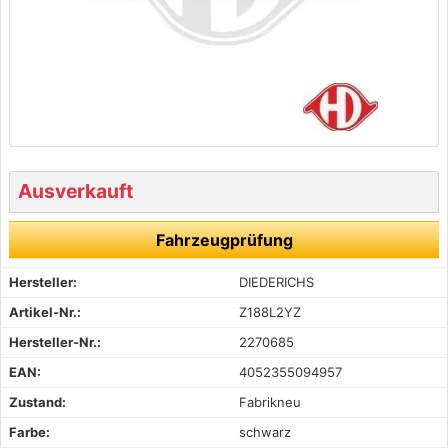
Ausverkauft
Fahrzeugprüfung
Hersteller:
DIEDERICHS
Artikel-Nr.:
Z188L2YZ
Hersteller-Nr.:
2270685
EAN:
4052355094957
Zustand:
Fabrikneu
Farbe:
schwarz