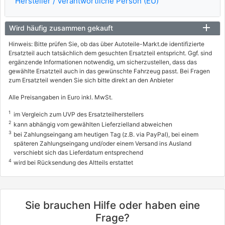
Hersteller / Verantwortliche Person (EU)
Wird häufig zusammen gekauft
Hinweis: Bitte prüfen Sie, ob das über Autoteile-Markt.de identifizierte
Ersatzteil auch tatsächlich dem gesuchten Ersatzteil entspricht. Ggf. sind
ergänzende Informationen notwendig, um sicherzustellen, dass das
gewählte Ersatzteil auch in das gewünschte Fahrzeug passt. Bei Fragen
zum Ersatzteil wenden Sie sich bitte direkt an den Anbieter
Alle Preisangaben in Euro inkl. MwSt.
1
im Vergleich zum UVP des Ersatzteilherstellers
2
kann abhängig vom gewählten Lieferzielland abweichen
3
bei Zahlungseingang am heutigen Tag (z.B. via PayPal), bei einem
späteren Zahlungseingang und/oder einem Versand ins Ausland
verschiebt sich das Lieferdatum entsprechend
4
wird bei Rücksendung des Altteils erstattet
Sie brauchen Hilfe oder haben eine
Frage?