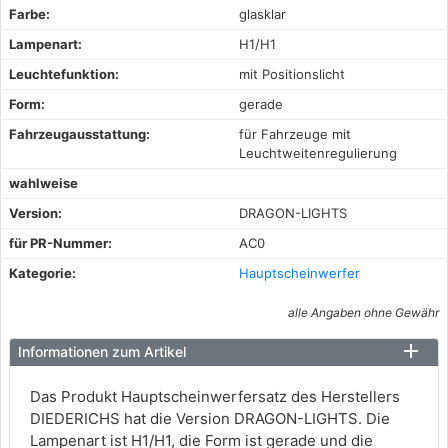
Farbe:
glasklar
Lampenart:
H1/H1
Leuchtefunktion:
mit Positionslicht
Form:
gerade
Fahrzeugausstattung:
für Fahrzeuge mit
Leuchtweitenregulierung
wahlweise
Version:
DRAGON-LIGHTS
für PR-Nummer:
AC0
Kategorie:
Hauptscheinwerfer
alle Angaben ohne Gewähr
Informationen zum Artikel
Das Produkt Hauptscheinwerfersatz des Herstellers
DIEDERICHS hat die Version DRAGON-LIGHTS. Die
Lampenart ist H1/H1, die Form ist gerade und die