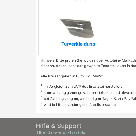
Türverkleidung
Hinweis: Bitte prüfen Sie, ob das über Autoteile-Markt.d
sicherzustellen, dass das gewählte Ersatzteil auch in 
Alle Preisangaben in Euro inkl. MwSt.
1
im Vergleich zum UVP des Ersatzteilherstellers
2
kann abhängig vom gewählten Lieferzielland abweich
3
bei Zahlungseingang am heutigen Tag (z.B. via PayPal
4
wird bei Rücksendung des Altteils erstattet
Hilfe & Support
Über Autoteile-Markt.de