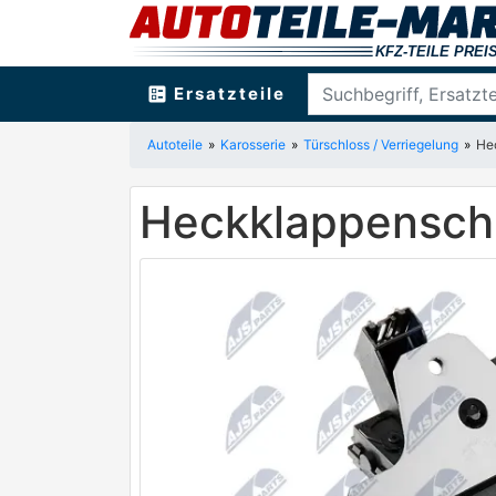
ballot
Ersatzteile
Autoteile
Karosserie
Türschloss / Verriegelung
He
Heckklappensch