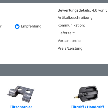
Bewertungsdetails:
4,6 von 5
Artikelbeschreibung:
Kommunikation:
recommend
r
Empfehlung
Lieferzeit:
Versandpreis:
Preis/Leistung:
Türscharnier
Türgriff / Handgriff