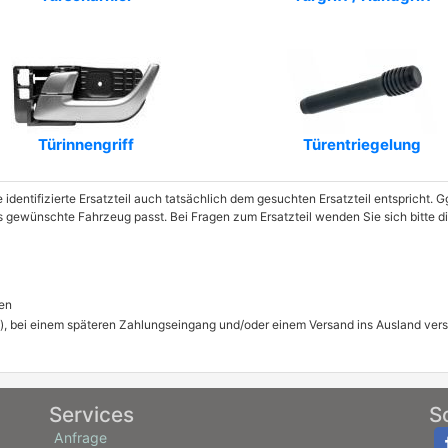
Türinnengriff
Türentriegelung
e identifizierte Ersatzteil auch tatsächlich dem gesuchten Ersatzteil entspricht.
das gewünschte Fahrzeug passt. Bei Fragen zum Ersatzteil wenden Sie sich bitte 
en
), bei einem späteren Zahlungseingang und/oder einem Versand ins Ausland ver
Services
S
Anfrage