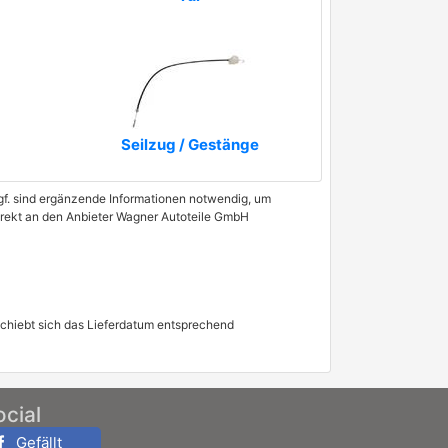
Seilzug / Gestänge
 Ggf. sind ergänzende Informationen notwendig, um
direkt an den Anbieter Wagner Autoteile GmbH
schiebt sich das Lieferdatum entsprechend
ocial
Gefällt