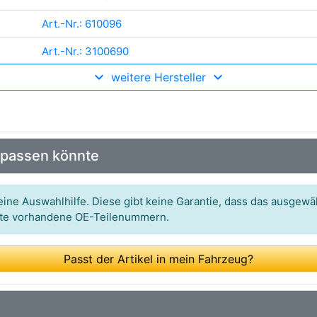
Art.-Nr.: 610096
Art.-Nr.: 3100690
weitere Hersteller
Art.-Nr.: 610096
Art.-Nr.: 461860455
 passen könnte
ine Auswahlhilfe. Diese gibt keine Garantie, dass das ausgewäh
itte vorhandene OE-Teilenummern.
Passt der Artikel in mein Fahrzeug?