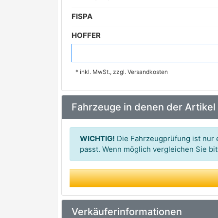
FISPA
HOFFER
SIDAT
* inkl. MwSt., zzgl. Versandkosten
WE PARTS
Fahrzeuge in denen der Artikel
WICHTIG!
Die Fahrzeugprüfung ist nur e
passt. Wenn möglich vergleichen Sie b
Verkäuferinformationen