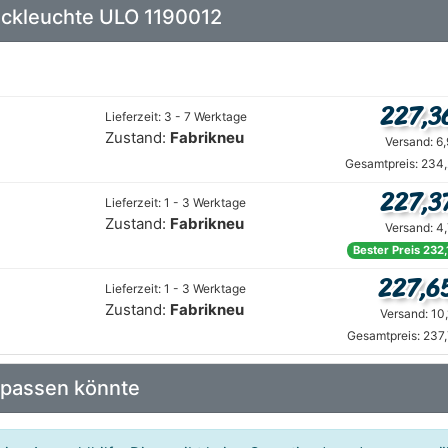
Heckleuchte ULO 1190012
227,3
Lieferzeit: 3 - 7 Werktage
Zustand:
Fabrikneu
Versand: 6
Gesamtpreis: 234,
227,3
Lieferzeit: 1 - 3 Werktage
Zustand:
Fabrikneu
Versand: 4
Bester Preis 232,
227,6
Lieferzeit: 1 - 3 Werktage
Zustand:
Fabrikneu
Versand: 10
Gesamtpreis: 237
 passen könnte