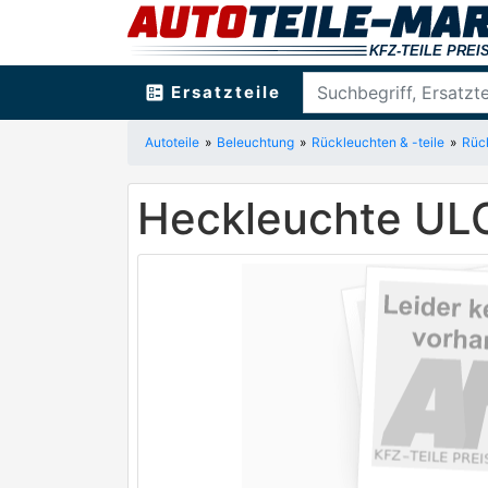
ballot
Ersatzteile
Autoteile
Beleuchtung
Rückleuchten & -teile
Rüc
Heckleuchte UL