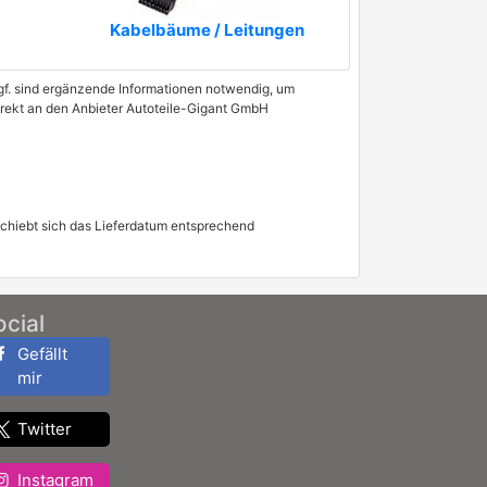
Kabelbäume / Leitungen
 Ggf. sind ergänzende Informationen notwendig, um
direkt an den Anbieter Autoteile-Gigant GmbH
schiebt sich das Lieferdatum entsprechend
ocial
Gefällt
mir
Twitter
Instagram