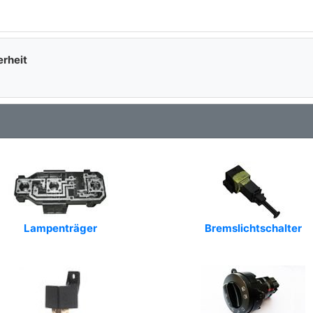
erheit
Lampenträger
Bremslichtschalter