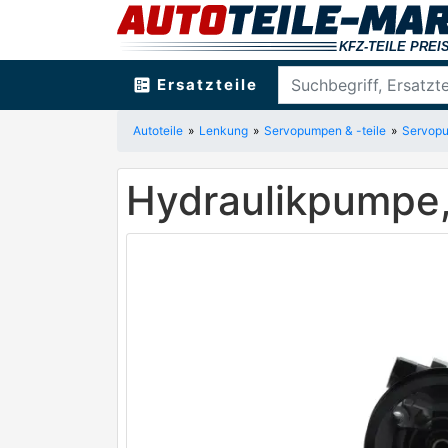
ballot
Ersatzteile
Autoteile
Lenkung
Servopumpen & -teile
Servop
Hydraulikpumpe