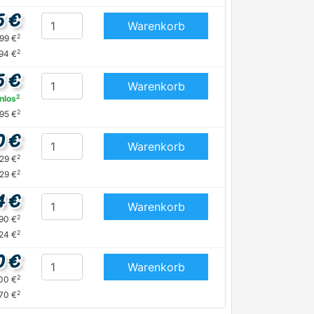
5 €
Warenkorb
2
,99 €
2
94 €
5 €
Warenkorb
2
nlos
2
95 €
0 €
Warenkorb
2
,29 €
2
29 €
4 €
Warenkorb
2
,90 €
2
24 €
0 €
Warenkorb
2
,00 €
2
70 €