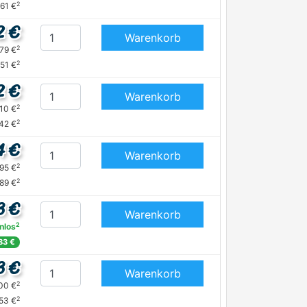
2
,61 €
2 €
Warenkorb
2
,79 €
2
,51 €
2 €
Warenkorb
2
,10 €
2
42 €
4 €
Warenkorb
2
,95 €
2
,89 €
3 €
Warenkorb
2
nlos
83 €
3 €
Warenkorb
2
,00 €
2
53 €