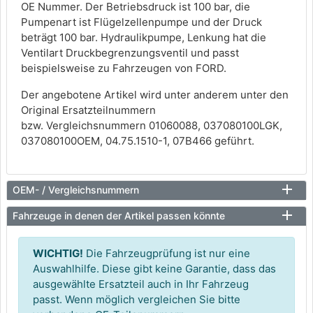
OE Nummer. Der Betriebsdruck ist 100 bar, die
Pumpenart ist Flügelzellenpumpe und der Druck
beträgt 100 bar. Hydraulikpumpe, Lenkung hat die
Ventilart Druckbegrenzungsventil und passt
beispielsweise zu Fahrzeugen von FORD.
Der angebotene Artikel wird unter anderem unter den
Original Ersatzteilnummern
bzw. Vergleichsnummern 01060088, 037080100LGK,
037080100OEM, 04.75.1510-1, 07B466 geführt.
OEM- / Vergleichsnummern
Fahrzeuge in denen der Artikel passen könnte
WICHTIG!
Die Fahrzeugprüfung ist nur eine
Auswahlhilfe. Diese gibt keine Garantie, dass das
ausgewählte Ersatzteil auch in Ihr Fahrzeug
passt. Wenn möglich vergleichen Sie bitte