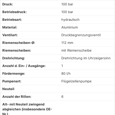
Druck:
100 bar
Betriebsdruck:
100 bar
Betriebsart:
hydraulisch
Material:
Aluminium
Ventilart:
Druckbegrenzungsventil
Riemenscheiben-Ø:
112 mm
Riemenscheiben:
mit Riemenscheibe
Drehrichtung:
Drehrichtung im Uhrzeigersinn
Anzahl d. Ein- / Ausgänge:
1
Fördermenge:
80 l/h
Pumpenart:
Flügelzellenpumpe
Neuteil
Anzahl der Rillen:
6
Alt- mit Neuteil zwingend
abgleichen (insbesondere OE-
Nr.)