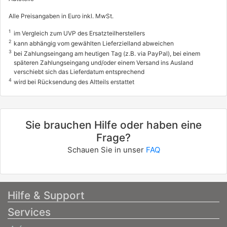
Alle Preisangaben in Euro inkl. MwSt.
1
im Vergleich zum UVP des Ersatzteilherstellers
2
kann abhängig vom gewählten Lieferzielland abweichen
3
bei Zahlungseingang am heutigen Tag (z.B. via PayPal), bei einem
späteren Zahlungseingang und/oder einem Versand ins Ausland
verschiebt sich das Lieferdatum entsprechend
4
wird bei Rücksendung des Altteils erstattet
Sie brauchen Hilfe oder haben eine
Frage?
Schauen Sie in unser
FAQ
Hilfe & Support
Services