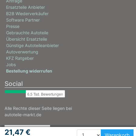
Anfrage
Ersatzteile Anbieter
B2B Wiederverkäufer
Software Partner
Presse
Gebrauchte Autoteile
Übersicht Ersatzteile
Günstige Autoteileanbieter
Autoverwertung
KFZ Ratgeber
Jobs
Bestellung widerrufen
Social
Alle Rechte dieser Seite liegen bei
autoteile-markt.de
21,47 €
Warenkorb