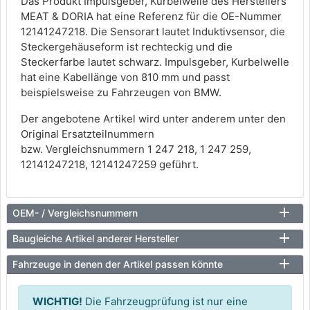
Das Produkt Impulsgeber, Kurbelwelle des Herstellers
MEAT & DORIA hat eine Referenz für die OE-Nummer
12141247218. Die Sensorart lautet Induktivsensor, die
Steckergehäuseform ist rechteckig und die
Steckerfarbe lautet schwarz. Impulsgeber, Kurbelwelle
hat eine Kabellänge von 810 mm und passt
beispielsweise zu Fahrzeugen von BMW.
Der angebotene Artikel wird unter anderem unter den
Original Ersatzteilnummern
bzw. Vergleichsnummern 1 247 218, 1 247 259,
12141247218, 12141247259 geführt.
OEM- / Vergleichsnummern
Baugleiche Artikel anderer Hersteller
Fahrzeuge in denen der Artikel passen könnte
WICHTIG!
Die Fahrzeugprüfung ist nur eine