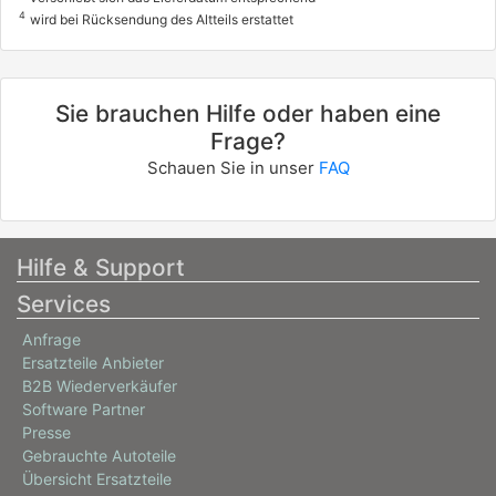
4
wird bei Rücksendung des Altteils erstattet
Sie brauchen Hilfe oder haben eine
Frage?
Schauen Sie in unser
FAQ
Hilfe & Support
Services
Anfrage
Ersatzteile Anbieter
B2B Wiederverkäufer
Software Partner
Presse
Gebrauchte Autoteile
Übersicht Ersatzteile