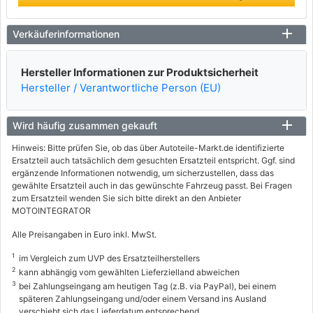
Verkäuferinformationen
Hersteller Informationen zur Produktsicherheit
Hersteller / Verantwortliche Person (EU)
Wird häufig zusammen gekauft
Hinweis: Bitte prüfen Sie, ob das über Autoteile-Markt.de identifizierte
Ersatzteil auch tatsächlich dem gesuchten Ersatzteil entspricht. Ggf. sind
ergänzende Informationen notwendig, um sicherzustellen, dass das
gewählte Ersatzteil auch in das gewünschte Fahrzeug passt. Bei Fragen
zum Ersatzteil wenden Sie sich bitte direkt an den Anbieter
MOTOINTEGRATOR
Alle Preisangaben in Euro inkl. MwSt.
1
im Vergleich zum UVP des Ersatzteilherstellers
2
kann abhängig vom gewählten Lieferzielland abweichen
3
bei Zahlungseingang am heutigen Tag (z.B. via PayPal), bei einem
späteren Zahlungseingang und/oder einem Versand ins Ausland
verschiebt sich das Lieferdatum entsprechend