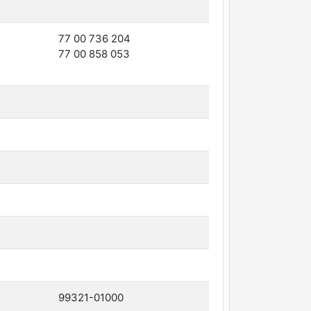
77 00 736 204
77 00 858 053
99321-01000