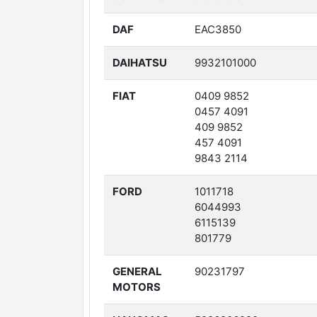
DAF
EAC3850
DAIHATSU
9932101000
FIAT
0409 9852
0457 4091
409 9852
457 4091
9843 2114
FORD
1011718
6044993
6115139
801779
GENERAL
90231797
MOTORS