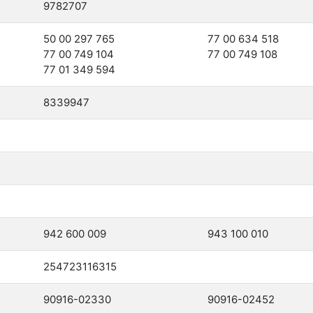
9782707
50 00 297 765
77 00 634 518
77 00 749 104
77 00 749 108
77 01 349 594
8339947
942 600 009
943 100 010
254723116315
90916-02330
90916-02452