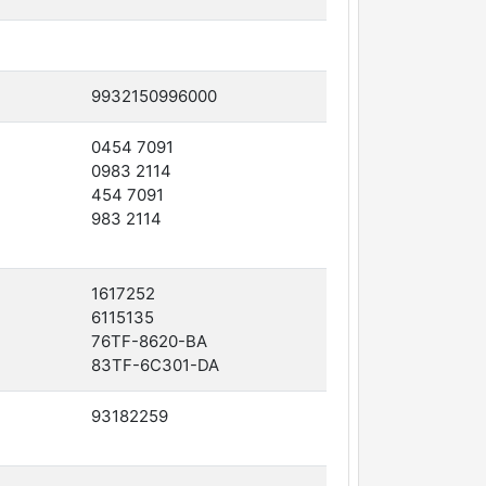
9932150996000
0454 7091
0983 2114
454 7091
983 2114
1617252
6115135
76TF-8620-BA
83TF-6C301-DA
93182259