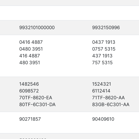
9932101000000
9932150996
0416 4887
0437 1913
0480 3951
0757 5315
416 4887
437 1913
480 3951
757 5315
1482546
1524321
6098572
6112414
70TF-8620-EA
71TF-8620-AA
80TF-6C301-DA
83GB-6C301-AA
90271857
90409610