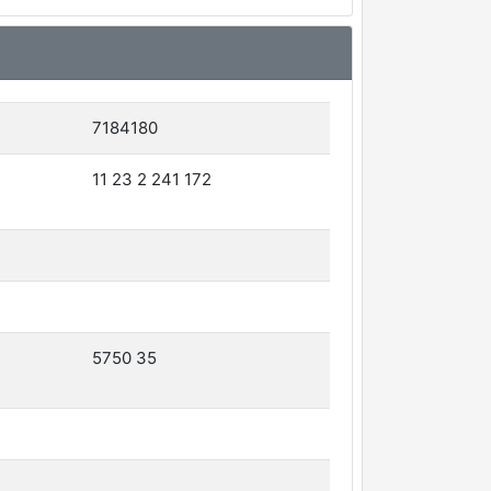
7184180
11 23 2 241 172
5750 35