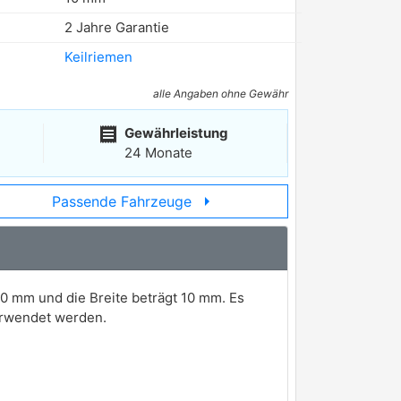
2 Jahre Garantie
Keilriemen
alle Angaben ohne Gewähr
receipt
Gewährleistung
24 Monate
arrow_right
Passende Fahrzeuge
0 mm und die Breite beträgt 10 mm. Es
rwendet werden.