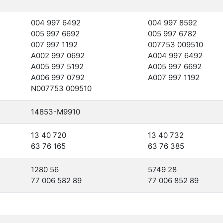
004 997 6492
004 997 8592
005 997 6692
005 997 6782
007 997 1192
007753 009510
A002 997 0692
A004 997 6492
A005 997 5192
A005 997 6692
A006 997 0792
A007 997 1192
N007753 009510
14853-M9910
13 40 720
13 40 732
63 76 165
63 76 385
1280 56
5749 28
77 006 582 89
77 006 852 89