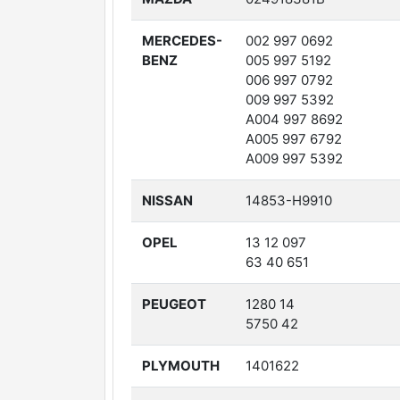
MERCEDES-
002 997 0692
BENZ
005 997 5192
006 997 0792
009 997 5392
A004 997 8692
A005 997 6792
A009 997 5392
NISSAN
14853-H9910
OPEL
13 12 097
63 40 651
PEUGEOT
1280 14
5750 42
PLYMOUTH
1401622