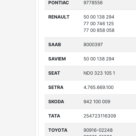
PONTIAC
9778556
RENAULT
50 00 138 294
77 00 746 125
77 00 858 058
SAAB
8000397
SAVIEM
50 00 138 294
SEAT
ND0 323 105 1
SETRA
4.765.669.100
SKODA
942 100 009
TATA
254723116309
TOYOTA
90916-02248