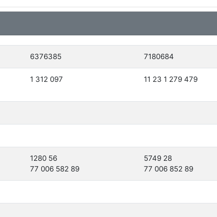
6376385
7180684
1 312 097
11 23 1 279 479
1280 56
5749 28
77 006 582 89
77 006 852 89