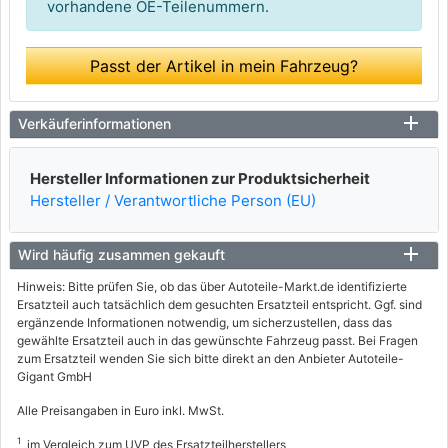
vorhandene OE-Teilenummern.
Passt der Artikel in mein Fahrzeug?
Verkäuferinformationen
Hersteller Informationen zur Produktsicherheit
Hersteller / Verantwortliche Person (EU)
Wird häufig zusammen gekauft
Hinweis: Bitte prüfen Sie, ob das über Autoteile-Markt.de identifizierte
Ersatzteil auch tatsächlich dem gesuchten Ersatzteil entspricht. Ggf. sind
ergänzende Informationen notwendig, um sicherzustellen, dass das
gewählte Ersatzteil auch in das gewünschte Fahrzeug passt. Bei Fragen
zum Ersatzteil wenden Sie sich bitte direkt an den Anbieter Autoteile-
Gigant GmbH
Alle Preisangaben in Euro inkl. MwSt.
1
im Vergleich zum UVP des Ersatzteilherstellers