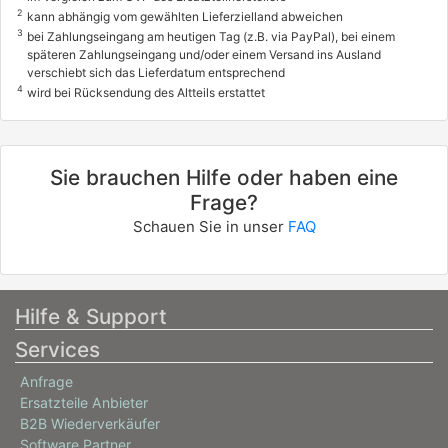
2
kann abhängig vom gewählten Lieferzielland abweichen
3
bei Zahlungseingang am heutigen Tag (z.B. via PayPal), bei einem
späteren Zahlungseingang und/oder einem Versand ins Ausland
verschiebt sich das Lieferdatum entsprechend
4
wird bei Rücksendung des Altteils erstattet
Sie brauchen Hilfe oder haben eine
Frage?
Schauen Sie in unser
FAQ
Hilfe & Support
Services
Anfrage
Ersatzteile Anbieter
B2B Wiederverkäufer
Software Partner