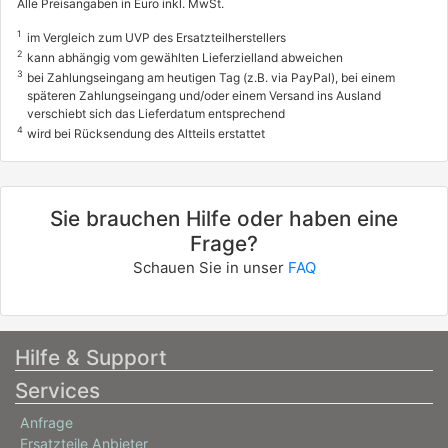
Alle Preisangaben in Euro inkl. MwSt.
1
im Vergleich zum UVP des Ersatzteilherstellers
2
kann abhängig vom gewählten Lieferzielland abweichen
3
bei Zahlungseingang am heutigen Tag (z.B. via PayPal), bei einem
späteren Zahlungseingang und/oder einem Versand ins Ausland
verschiebt sich das Lieferdatum entsprechend
4
wird bei Rücksendung des Altteils erstattet
Sie brauchen Hilfe oder haben eine
Frage?
Schauen Sie in unser
FAQ
Hilfe & Support
Services
Anfrage
Ersatzteile Anbieter