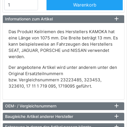
Warenkorb
Informationen zum Artikel
Das Produkt Keilriemen des Herstellers KAMOKA hat
eine Länge von 1075 mm. Die Breite beträgt 13 mm. Es
kann beispielsweise an Fahrzeugen des Herstellers
SEAT, JAGUAR, PORSCHE und NISSAN verwendet
werden.
Der angebotene Artikel wird unter anderem unter den
Original Ersatzteilnummern
bzw. Vergleichsnummern 23223485, 323453,
323610, 17 11 1 719 095, 1719095 geführt.
OEM- / Vergleichsnummern
Baugleiche Artikel anderer Hersteller
Fahrzeuge in denen der Artikel passen könnte