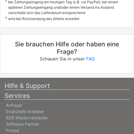
3
bei Zahlungseingang am heutigen Tag (z.B. via PayPal), bei einem
späteren Zahlungseingang und/oder einem Versand ins Ausland
verschiebt sich das Lieferdatum entsprechend
4
wird bei Rücksendung des Altteils erstattet
Sie brauchen Hilfe oder haben eine
Frage?
Schauen Sie in unser
FAQ
Hilfe & Support
Services
Anfrage
Ersatzteile Anbieter
B2B Wiederverkäufer
Software Partner
Presse