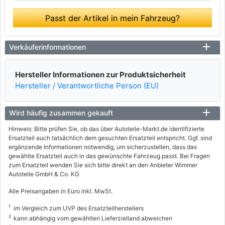
Passt der Artikel in mein Fahrzeug?
Verkäuferinformationen
Hersteller Informationen zur Produktsicherheit
Hersteller / Verantwortliche Person (EU)
Wird häufig zusammen gekauft
Hinweis: Bitte prüfen Sie, ob das über Autoteile-Markt.de identifizierte
Ersatzteil auch tatsächlich dem gesuchten Ersatzteil entspricht. Ggf. sind
ergänzende Informationen notwendig, um sicherzustellen, dass das
gewählte Ersatzteil auch in das gewünschte Fahrzeug passt. Bei Fragen
zum Ersatzteil wenden Sie sich bitte direkt an den Anbieter Wimmer
Autoteile GmbH & Co. KG
Alle Preisangaben in Euro inkl. MwSt.
1
im Vergleich zum UVP des Ersatzteilherstellers
2
kann abhängig vom gewählten Lieferzielland abweichen