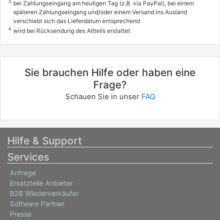
3
bei Zahlungseingang am heutigen Tag (z.B. via PayPal), bei einem
späteren Zahlungseingang und/oder einem Versand ins Ausland
verschiebt sich das Lieferdatum entsprechend
4
wird bei Rücksendung des Altteils erstattet
Sie brauchen Hilfe oder haben eine
Frage?
Schauen Sie in unser
FAQ
Hilfe & Support
Services
Anfrage
Ersatzteile Anbieter
B2B Wiederverkäufer
Software Partner
Presse