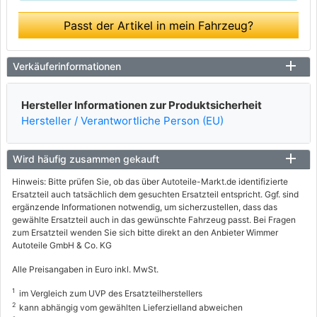
Passt der Artikel in mein Fahrzeug?
Verkäuferinformationen
Hersteller Informationen zur Produktsicherheit
Hersteller / Verantwortliche Person (EU)
Wird häufig zusammen gekauft
Hinweis: Bitte prüfen Sie, ob das über Autoteile-Markt.de identifizierte
Ersatzteil auch tatsächlich dem gesuchten Ersatzteil entspricht. Ggf. sind
ergänzende Informationen notwendig, um sicherzustellen, dass das
gewählte Ersatzteil auch in das gewünschte Fahrzeug passt. Bei Fragen
zum Ersatzteil wenden Sie sich bitte direkt an den Anbieter Wimmer
Autoteile GmbH & Co. KG
Alle Preisangaben in Euro inkl. MwSt.
1
im Vergleich zum UVP des Ersatzteilherstellers
2
kann abhängig vom gewählten Lieferzielland abweichen