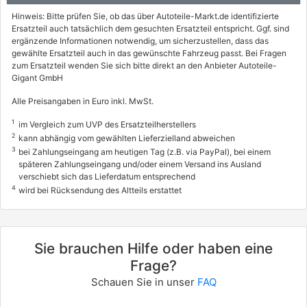
Hinweis: Bitte prüfen Sie, ob das über Autoteile-Markt.de identifizierte
Ersatzteil auch tatsächlich dem gesuchten Ersatzteil entspricht. Ggf. sind
ergänzende Informationen notwendig, um sicherzustellen, dass das
gewählte Ersatzteil auch in das gewünschte Fahrzeug passt. Bei Fragen
zum Ersatzteil wenden Sie sich bitte direkt an den Anbieter Autoteile-
Gigant GmbH
Alle Preisangaben in Euro inkl. MwSt.
1
im Vergleich zum UVP des Ersatzteilherstellers
2
kann abhängig vom gewählten Lieferzielland abweichen
3
bei Zahlungseingang am heutigen Tag (z.B. via PayPal), bei einem
späteren Zahlungseingang und/oder einem Versand ins Ausland
verschiebt sich das Lieferdatum entsprechend
4
wird bei Rücksendung des Altteils erstattet
Sie brauchen Hilfe oder haben eine
Frage?
Schauen Sie in unser
FAQ