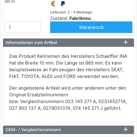
(95 %)
Lieferzeit: 2 - 4 Werktage
Zustand:
Fabrikneu
Warenkorb
Informationen zum Artikel
Das Produkt Keilriemen des Herstellers Schaeffler INA
hat die Breite 10 mm. Die Länge ist 865 mm. Es kann
beispielsweise an Fahrzeugen des Herstellers SEAT,
FIAT, TOYOTA, AUDI und FORD verwendet werden.
Der angebotene Artikel wird unter anderem unter den
Original Ersatzteilnummern
bzw. Vergleichsnummern 023 145 271 A, 023145271A,
027 903 137 A, 027903137A, 074 145 271 J geführt.
OEM- / Vergleichsnummern