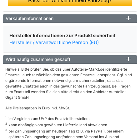
Passt der Artikel in mein Fahrzeug?
Verkäuferinformationen
Hersteller Informationen zur Produktsicherheit
Hersteller / Verantwortliche Person (EU)
Wird häufig zusammen gekauft
Hinweis: Bitte prüfen Sie, ob das über Autoteile-Markt.de identifizierte
Ersatzteil auch tatsächlich dem gesuchten Ersatzteil entspricht. Ggf. sind
ergänzende Informationen notwendig, um sicherzustellen, dass das
gewählte Ersatzteil auch in das gewünschte Fahrzeug passt. Bei Fragen
zum Ersatzteil wenden Sie sich bitte direkt an den Anbieter Autoteile-
Gigant GmbH
Alle Preisangaben in Euro inkl. MwSt.
1
im Vergleich zum UVP des Ersatzteilherstellers
2
kann abhängig vom gewählten Lieferzielland abweichen
3
bei Zahlungseingang am heutigen Tag (z.B. via PayPal), bei einem
späteren Zahlungseingang und/oder einem Versand ins Ausland