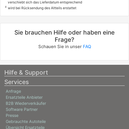
verschiebt sich das Lieferdatum entsprechend
4
wird bei Rücksendung des Altteils erstattet
Sie brauchen Hilfe oder haben eine
Frage?
Schauen Sie in unser
FAQ
Hilfe & Support
Services
Anfrage
Ersatzteile Anbieter
B2B Wiederverkäufer
Software Partner
Presse
Gebrauchte Autoteile
Übersicht Ersatzteile