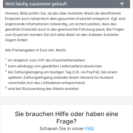
Wird häufig zusammen gekauft
Hinweis: Bitte prüfen Sie, ob das über Autoteile-Markt.de identifizierte
Ersatzteil auch tatsächlich dem gesuchten Ersatzteil entspricht. Ggf. sind
ergänzende Informationen notwendig, um sicherzustellen, dass das
gewählte Ersatzteil auch in das gewünschte Fahrzeug passt. Bei Fragen
zum Ersatzteil wenden Sie sich bitte direkt an den Anbieter Autoteile-
Gigant GmbH
Alle Preisangaben in Euro inkl. MwSt.
1
im Vergleich zum UVP des Ersatzteilherstellers
2
kann abhängig vom gewählten Lieferzielland abweichen
3
bei Zahlungseingang am heutigen Tag (z.B. via PayPal), bei einem
späteren Zahlungseingang und/oder einem Versand ins Ausland
verschiebt sich das Lieferdatum entsprechend
4
wird bei Rücksendung des Altteils erstattet
Sie brauchen Hilfe oder haben eine
Frage?
Schauen Sie in unser
FAQ