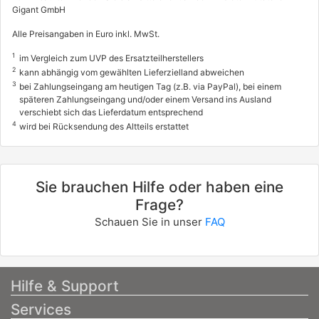
Gigant GmbH
Alle Preisangaben in Euro inkl. MwSt.
1
im Vergleich zum UVP des Ersatzteilherstellers
2
kann abhängig vom gewählten Lieferzielland abweichen
3
bei Zahlungseingang am heutigen Tag (z.B. via PayPal), bei einem
späteren Zahlungseingang und/oder einem Versand ins Ausland
verschiebt sich das Lieferdatum entsprechend
4
wird bei Rücksendung des Altteils erstattet
Sie brauchen Hilfe oder haben eine
Frage?
Schauen Sie in unser
FAQ
Hilfe & Support
Services