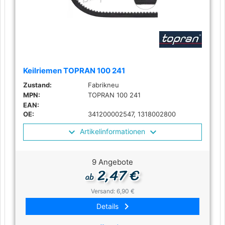
Keilriemen TOPRAN 100 241
Zustand:
Fabrikneu
MPN:
TOPRAN 100 241
EAN:
OE:
341200002547, 1318002800
Artikelinformationen
9 Angebote
2,47 €
ab
Versand: 6,90 €
keyboard_arrow_right
Details