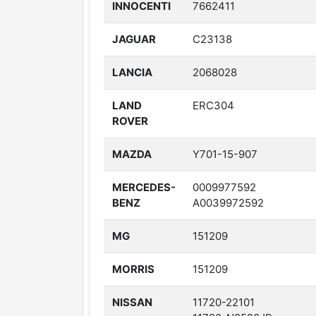
INNOCENTI
7662411
JAGUAR
C23138
LANCIA
2068028
LAND
ERC304
ROVER
MAZDA
Y701-15-907
MERCEDES-
0009977592
BENZ
A0039972592
MG
151209
MORRIS
151209
NISSAN
11720-22101