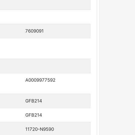
7609091
A0009977592
GFB214
GFB214
11720-N9590