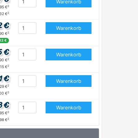
Warenkorb
2
,95 €
2
,32 €
2 €
Warenkorb
2
,90 €
,12 €
5 €
Warenkorb
2
,90 €
2
,15 €
1 €
Warenkorb
2
,29 €
2
00 €
3 €
Warenkorb
2
,95 €
2
,98 €