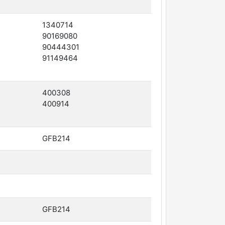
1340714
90169080
90444301
91149464
400308
400914
GFB214
GFB214