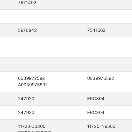
7671402
5978842
7541662
0039972592
0039975592
A0039975592
247920
ERC304
247920
ERC304
11720-J0300
11720-N9500