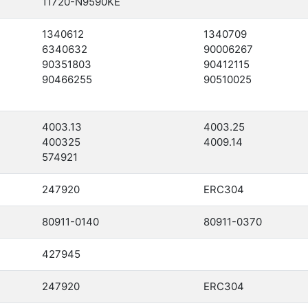
11720-N9590KE
1340612
1340709
6340632
90006267
90351803
90412115
90466255
90510025
4003.13
4003.25
400325
4009.14
574921
247920
ERC304
80911-0140
80911-0370
427945
247920
ERC304