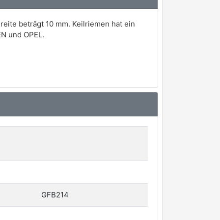
eite beträgt 10 mm. Keilriemen hat ein
ËN und OPEL.
GFB214