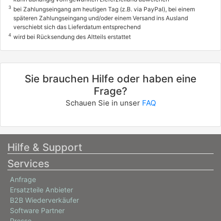
3
bei Zahlungseingang am heutigen Tag (z.B. via PayPal), bei einem
späteren Zahlungseingang und/oder einem Versand ins Ausland
verschiebt sich das Lieferdatum entsprechend
4
wird bei Rücksendung des Altteils erstattet
Sie brauchen Hilfe oder haben eine
Frage?
Schauen Sie in unser
FAQ
Hilfe & Support
Services
Anfrage
Ersatzteile Anbieter
B2B Wiederverkäufer
Software Partner
Presse