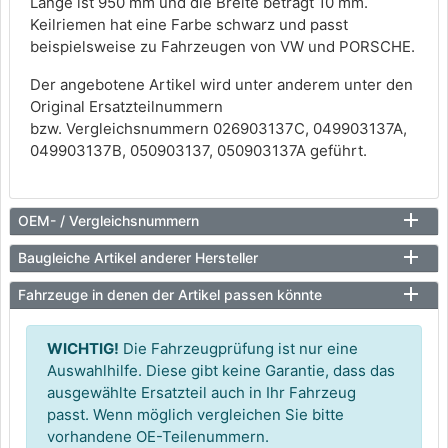
Länge ist 950 mm und die Breite beträgt 10 mm.
Keilriemen hat eine Farbe schwarz und passt
beispielsweise zu Fahrzeugen von VW und PORSCHE.
Der angebotene Artikel wird unter anderem unter den
Original Ersatzteilnummern
bzw. Vergleichsnummern 026903137C, 049903137A,
049903137B, 050903137, 050903137A geführt.
OEM- / Vergleichsnummern
Baugleiche Artikel anderer Hersteller
Fahrzeuge in denen der Artikel passen könnte
WICHTIG!
Die Fahrzeugprüfung ist nur eine
Auswahlhilfe. Diese gibt keine Garantie, dass das
ausgewählte Ersatzteil auch in Ihr Fahrzeug
passt. Wenn möglich vergleichen Sie bitte
vorhandene OE-Teilenummern.