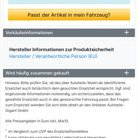
Passt der Artikel in mein Fahrzeug?
Verkäuferinformationen
Hersteller Informationen zur Produktsicherheit
Hersteller / Verantwortliche Person (EU)
Wird häufig zusammen gekauft
Hinweis: Bitte prüfen Sie, ob das über Autoteile-Markt.de identifizierte
Ersatzteil auch tatsächlich dem gesuchten Ersatzteil entspricht. Ggf. sind
ergänzende Informationen notwendig, um sicherzustellen, dass das
gewählte Ersatzteil auch in das gewünschte Fahrzeug passt. Bei Fragen
zum Ersatzteil wenden Sie sich bitte direkt an den Anbieter Autoteile-
Gigant GmbH
Alle Preisangaben in Euro inkl. MwSt.
1
im Vergleich zum UVP des Ersatzteilherstellers
2
kann abhängig vom gewählten Lieferzielland abweichen