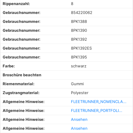
Rippenanzahl:
8
Gebrauchsnummer:
854220062
Gebrauchsnummer:
8PK1388
Gebrauchsnummer:
8PK1390
Gebrauchsnummer:
8PK1392
Gebrauchsnummer:
8PK1392ES
Gebrauchsnummer:
8PK1395
Farbe:
schwarz
Broschüre beachten
Riemenmaterial:
Gummi
Zugstrangmaterial:
Polyester
Allgemeine Hinweise:
FLEETRUNNER_NOMENCLA...
Allgemeine Hinweise:
FLEETRUNNER_PORTFOLI...
Allgemeine Hinweise:
Ansehen
Allgemeine Hinweise:
Ansehen