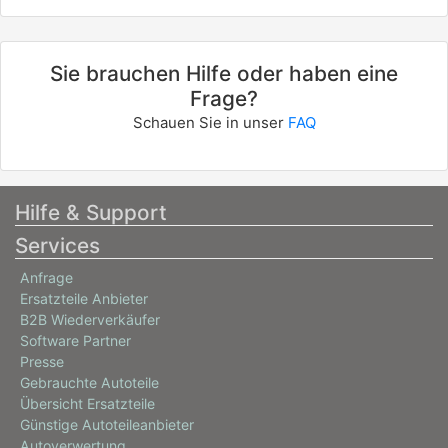
Sie brauchen Hilfe oder haben eine
Frage?
Schauen Sie in unser
FAQ
Hilfe & Support
Services
Anfrage
Ersatzteile Anbieter
B2B Wiederverkäufer
Software Partner
Presse
Gebrauchte Autoteile
Übersicht Ersatzteile
Günstige Autoteileanbieter
Autoverwertung