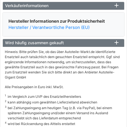
Verkäuferinformationen
Hersteller Informationen zur Produktsicherheit
Hersteller / Verantwortliche Person (EU)
Wird häufig zusammen gekauft
Hinweis: Bitte prüfen Sie, ob das über Autoteile-Markt.de identifizierte
Ersatzteil auch tatsächlich dem gesuchten Ersatzteil entspricht. Ggf. sind
ergänzende Informationen notwendig, um sicherzustellen, dass das
gewählte Ersatzteil auch in das gewünschte Fahrzeug passt. Bei Fragen
zum Ersatzteil wenden Sie sich bitte direkt an den Anbieter Autoteile-
Gigant GmbH
Alle Preisangaben in Euro inkl. MwSt.
1
im Vergleich zum UVP des Ersatzteilherstellers
2
kann abhängig vom gewählten Lieferzielland abweichen
3
bei Zahlungseingang am heutigen Tag (z.B. via PayPal), bei einem
späteren Zahlungseingang und/oder einem Versand ins Ausland
verschiebt sich das Lieferdatum entsprechend
4
wird bei Rücksendung des Altteils erstattet