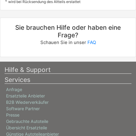
4
wird bei Rücksendung des Altteils erstattet
Sie brauchen Hilfe oder haben eine
Frage?
Schauen Sie in unser
FAQ
Hilfe & Support
Services
Anfrage
Ersatzteile Anbieter
B2B Wiederverkäufer
Software Partner
Presse
Gebrauchte Autoteile
Übersicht Ersatzteile
Günstige Autoteileanbieter