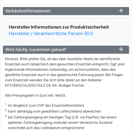
Verkäuferinformationen
Hersteller Informationen zur Produktsicherheit
Hersteller / Verantwortliche Person (EU)
Wird häufig zusammen gekauft
Hinweis: Bitte prüfen Sie, ob das über Autoteile-Markt.de identifizierte
Ersatzteil auch tatsächlich dem gesuchten Ersatzteil entspricht. Ggf. sind
ergänzende Informationen notwendig, um sicherzustellen, dass das
gewählte Ersatzteil auch in das gewünschte Fahrzeug passt. Bei Fragen
zum Ersatzteil wenden Sie sich bitte direkt an den Anbieter
KFZVERSCHLEISSTEILE.DE Inh. Rüdiger Fischer
Alle Preisangaben in Euro inkl. MwSt.
1
im Vergleich zum UVP des Ersatzteilherstellers
2
kann abhängig vom gewählten Lieferzielland abweichen
3
bei Zahlungseingang am heutigen Tag (z.B. via PayPal), bei einem
späteren Zahlungseingang und/oder einem Versand ins Ausland
verschiebt sich das Lieferdatum entsprechend