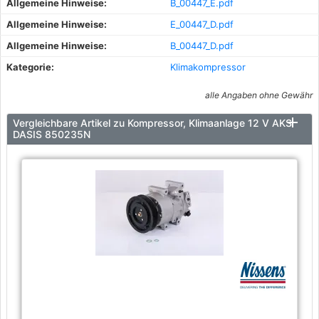
Allgemeine Hinweise:
B_00447_E.pdf
Allgemeine Hinweise:
E_00447_D.pdf
Allgemeine Hinweise:
B_00447_D.pdf
Kategorie:
Klimakompressor
alle Angaben ohne Gewähr
Vergleichbare Artikel zu Kompressor, Klimaanlage 12 V AKS
DASIS 850235N