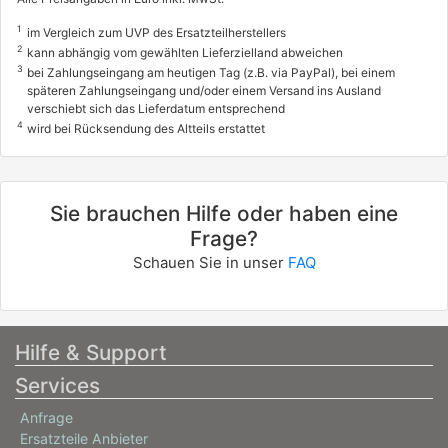
1
im Vergleich zum UVP des Ersatzteilherstellers
2
kann abhängig vom gewählten Lieferzielland abweichen
3
bei Zahlungseingang am heutigen Tag (z.B. via PayPal), bei einem
späteren Zahlungseingang und/oder einem Versand ins Ausland
verschiebt sich das Lieferdatum entsprechend
4
wird bei Rücksendung des Altteils erstattet
Sie brauchen Hilfe oder haben eine
Frage?
Schauen Sie in unser
FAQ
Hilfe & Support
Services
Anfrage
Ersatzteile Anbieter