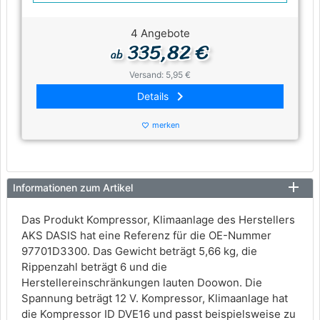
4 Angebote
335,82 €
ab
Versand: 5,95 €
keyboard_arrow_right
Details
merken
favorite_border
Informationen zum Artikel
Das Produkt Kompressor, Klimaanlage des Herstellers
AKS DASIS hat eine Referenz für die OE-Nummer
97701D3300. Das Gewicht beträgt 5,66 kg, die
Rippenzahl beträgt 6 und die
Herstellereinschränkungen lauten Doowon. Die
Spannung beträgt 12 V. Kompressor, Klimaanlage hat
die Kompressor ID DVE16 und passt beispielsweise zu